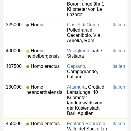
Boron, ungefähr 1
Kilometer von Le
Lazaret
325000
Homo
Castel di Guido
,
Italien
Polledrara di
Cecanibbio, Via
Aurelia, Rom
400000
Homo
Visogliano
, nähe
Italien
heidelbergensis
Sistiana
407500
Homo erectus
Ceprano
,
Italien
Campogrande,
Latium
130000
Homo
Altamura
, Grotta di
Italien
neanderthalensis
Lamalunga, 40
Kilometer
landeinwärts von
der Küstenstadt
Bari, Apulien
458000
Homo erectus
Fontana Ranuccio
,
Italien
Valle del Sacco Liri