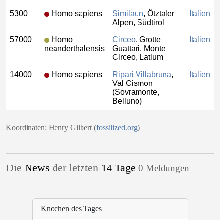
5300
Homo sapiens
Similaun
, Ötztaler
Italien
Alpen, Südtirol
57000
Homo
Circeo
, Grotte
Italien
neanderthalensis
Guattari, Monte
Circeo, Latium
14000
Homo sapiens
Ripari Villabruna
,
Italien
Val Cismon
(Sovramonte,
Belluno)
Koordinaten: Henry Gilbert (
fossilized.org
)
Die
News
der letzten
14 Tage
0 Meldungen
Knochen des Tages