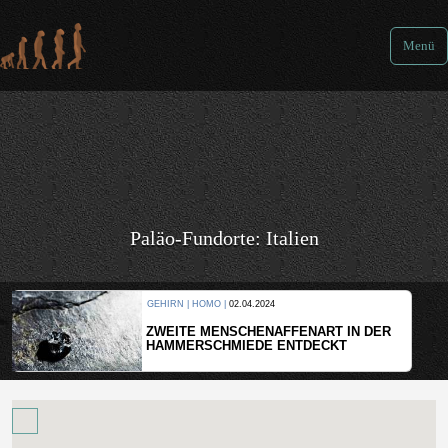
Menü
Paläo-Fundorte: Italien
GEHIRN | HOMO |
02.04.2024
ZWEITE MENSCHENAFFENART IN DER
HAMMERSCHMIEDE ENTDECKT