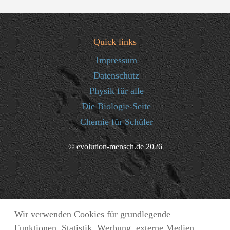
Quick links
Impressum
Datenschutz
Physik für alle
Die Biologie-Seite
Chemie für Schüler
© evolution-mensch.de 2026
Wir verwenden Cookies für grundlegende
Funktionen, Statistik, Werbung, externe Medien