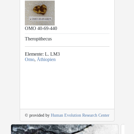
OMO 40-69-440
Theropithecus
Elemente: L. LM3
Omo
,
Äthiopien
© provided by
Human Evolution Research Center