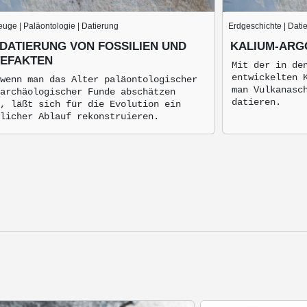
uge | Paläontologie | Datierung
Erdgeschichte | Dati
 DATIERUNG VON FOSSILIEN UND
KALIUM-ARG
EFAKTEN
Mit der in de
entwickelten 
wenn man das Alter paläontologischer
man Vulkanasc
archäologischer Funde abschätzen
datieren.
, läßt sich für die Evolution ein
licher Ablauf rekonstruieren.