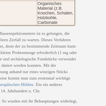
Organisches
Material (z.B.
Knochen, Schalen,
Holzkohle,
Carbonate
assenspektrometern ist es gelungen, die
 ihren Zerfall zu warten. Dieses Verfahren
et, denn der zu bestimmende Zeitraum kann
 kleine Probenmenge erforderlich (1 mg oder
che und archäologische Fundstücke verwendet
 datiert werden konnten. Mit der
mung anhand nur eines winzigen Stücks
weise konnte man zum erstenmal wichtige
europäischen Höhlen
. Ein ein anderes
 14. Jahrhundert n. Chr.
h. So wurden mit ihr Behauptungen widerlegt,