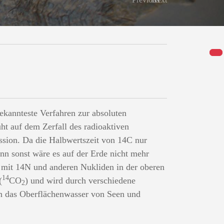
bekannteste Verfahren zur absoluten
ht auf dem Zerfall des radioaktiven
sion. Da die Halbwertszeit von 14C nur
enn sonst wäre es auf der Erde nicht mehr
 mit 14N und anderen Nukliden in der oberen
14
(
CO
) und wird durch verschiedene
2
n das Oberflächenwasser von Seen und