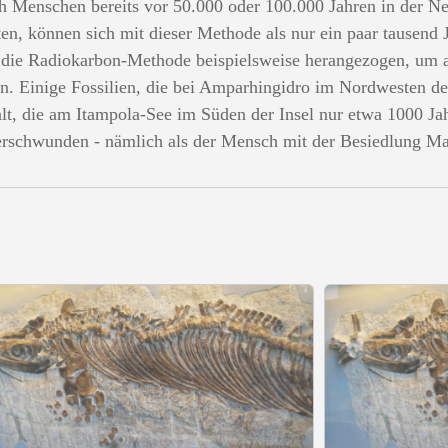
 Menschen bereits vor 50.000 oder 100.000 Jahren in der Neue
lten, können sich mit dieser Methode als nur ein paar tausend 
die Radiokarbon-Methode beispielsweise herangezogen, um 
en. Einige Fossilien, die bei Amparhingidro im Nordwesten d
alt, die am Itampola-See im Süden der Insel nur etwa 1000 Jah
erschwunden - nämlich als der Mensch mit der Besiedlung M