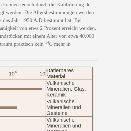
en können jedoch durch die Kalibrierung der
tigt werden. Die Altersbestimmungen werden
ls das Jahr 1950 A.D bestimmt hat. Bei
auigkeit von etwa 2 Prozent erreicht werden.
Fundstücken mit einem Alter von etwa 40.000
14
itraum praktisch kein
C mehr in
Datierbares
4
3
10
10
Material
Vulkanische
Mineralien, Glas,
Keramik
Vulkanische
Mineralien und
Gesteine
Vulkanische
Mineralien und