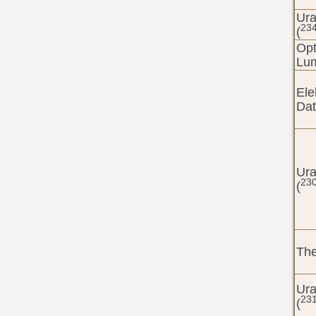
Ura
23
(
Opt
Lu
Ele
Dat
Ura
23
(
Th
Ura
23
(