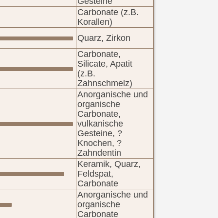
Gesteine
Carbonate (z.B.
Korallen)
Quarz, Zirkon
Carbonate,
Silicate, Apatit
(z.B.
Zahnschmelz)
Anorganische und
organische
Carbonate,
vulkanische
Gesteine, ?
Knochen, ?
Zahndentin
Keramik, Quarz,
Feldspat,
Carbonate
Anorganische und
organische
Carbonate