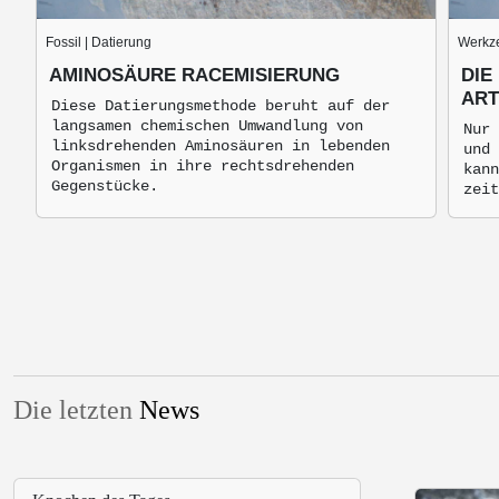
Fossil | Datierung
Werkze
AMINOSÄURE RACEMISIERUNG
DIE
ART
Diese Datierungsmethode beruht auf der
langsamen chemischen Umwandlung von
Nur 
linksdrehenden Aminosäuren in lebenden
und 
Organismen in ihre rechtsdrehenden
kann
Gegenstücke.
zeit
Die letzten
News