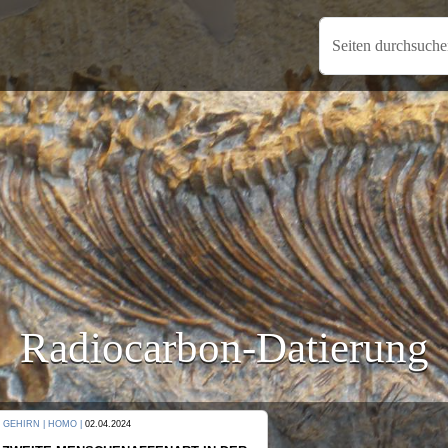
Seiten durchsuch
Radiocarbon-Datierung
KULTUR |
08.06.2024