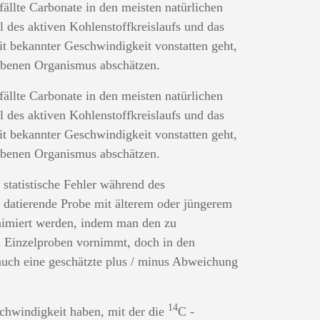
ällte Carbonate in den meisten natürlichen
l des aktiven Kohlenstoffkreislaufs und das
t bekannter Geschwindigkeit vonstatten geht,
rbenen Organismus abschätzen.
ällte Carbonate in den meisten natürlichen
l des aktiven Kohlenstoffkreislaufs und das
t bekannter Geschwindigkeit vonstatten geht,
rbenen Organismus abschätzen.
 statistische Fehler während des
u datierende Probe mit älterem oder jüngerem
inimiert werden, indem man den zu
n Einzelproben vornimmt, doch in den
auch eine geschätzte plus / minus Abweichung
14
chwindigkeit haben, mit der die
C -