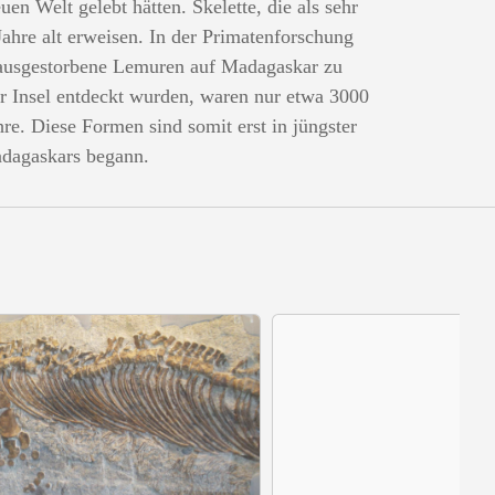
n Welt gelebt hätten. Skelette, die als sehr
Jahre alt erweisen. In der Primatenforschung
ausgestorbene Lemuren auf Madagaskar zu
er Insel entdeckt wurden, waren nur etwa 3000
re. Diese Formen sind somit erst in jüngster
adagaskars begann.