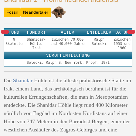
Fossil
Neandertaler
FUND
FUNDORT
ALTER
ENTDECKER
DATUM
9
Shanidar-
zwischen 70.000
Ralph
Zwischen
Skelette
Höhle,
und 40.000 Jahre
Solecki
1953 und
Irak
1960
VERÖFFENTLICHUNG
Solecki, Ralph S. New York, Knopf, 1971
Die
Shanidar
Höhle ist die älteste prähistorische Stätte im
Irak, einem Land, das archäologisch berühmt ist für die
kulturellen Errungenschaften, die man in Mesopotamien
entdeckte. Die Shanidar Höhle liegt rund 400 Kilometer
nördlich von Bagdad im Nordosten Kurdistans auf einer
Höhe von 747 Metern in den Barradost Bergen, einer der
westlichen Ausläufer des Zagros-Gebirges und eine