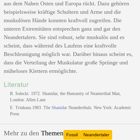
aus dem Nahen Osten und Europa rückt. Dazu gehören
beispielsweise kräftige Schultern und Arme und die
muskulösen Hände konnten kraftvoll zugreifen. Die
unteren Extremitäten entsprechen ganz und gar den
Neandertalern. Sie sind robust, sehr muskulös und es
scheint, dass während des Laufens eine kraftvolle
Beschleunigung möglich war. Darüber hinaus scheint es,
dass die Verteilung der Muskulatur große Sprünge und
müheloses Klettern ermöglichte.
Literatur
R. Solecki. 1972. Shanidar, the Humanity of Neanterthal Man,
London: Allen Lane
E. Trinkaus.1983. The
Shanidar
Neanderthals. New York: Academic
Press
Mehr zu den
Themen
Fossil
Neandertaler