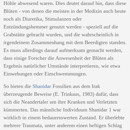
Höhle abwesend waren. Dies deutet darauf hin, dass diese
Blüten - von denen die meisten in der Medizin auch heute
noch als Diuretika, Stimulanzen oder
Entzündungshemmer genutzt werden - speziell auf die
Grabstätte gebracht wurden, und die wahrscheinlich in
irgendeinem Zusammenhang mit dem Beerdigten standen.
Es muss allerdings darauf aufmerksam gemacht werden,
dass einige Forscher die Anwesenheit der Blüten als
Ergebnis natürlicher Umstände interpretieren, wie etwa
Einwehungen oder Einschwemmungen.
So bieten die
Shanidar
Fossilien aus dem Irak
überzeugende Beweise (E. Trinkaus, 1983) dafür, dass
sich die Neandertaler um ihre Kranken und Verletzten
kümmerten. Das männliche Individuum Shanidar 1 war
wirklich in einem bedauernswerten Zustand. Er überlebte
mehrere Traumata, unter anderem einen heftigen Schlag