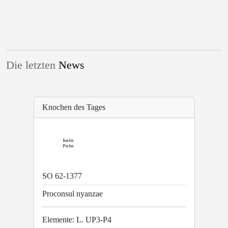
Die letzten
News
Knochen des Tages
SO 62-1377
Proconsul nyanzae
Elemente: L. UP3-P4