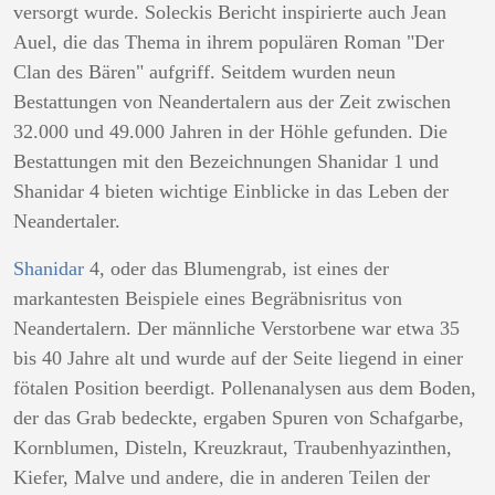
versorgt wurde. Soleckis Bericht inspirierte auch Jean
Auel, die das Thema in ihrem populären Roman "Der
Clan des Bären" aufgriff. Seitdem wurden neun
Bestattungen von Neandertalern aus der Zeit zwischen
32.000 und 49.000 Jahren in der Höhle gefunden. Die
Bestattungen mit den Bezeichnungen Shanidar 1 und
Shanidar 4 bieten wichtige Einblicke in das Leben der
Neandertaler.
Shanidar
4, oder das Blumengrab, ist eines der
markantesten Beispiele eines Begräbnisritus von
Neandertalern. Der männliche Verstorbene war etwa 35
bis 40 Jahre alt und wurde auf der Seite liegend in einer
fötalen Position beerdigt. Pollenanalysen aus dem Boden,
der das Grab bedeckte, ergaben Spuren von Schafgarbe,
Kornblumen, Disteln, Kreuzkraut, Traubenhyazinthen,
Kiefer, Malve und andere, die in anderen Teilen der