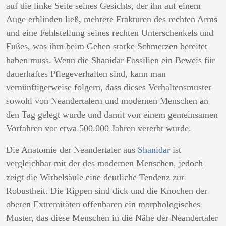
auf die linke Seite seines Gesichts, der ihn auf einem
Auge erblinden ließ, mehrere Frakturen des rechten Arms
und eine Fehlstellung seines rechten Unterschenkels und
Fußes, was ihm beim Gehen starke Schmerzen bereitet
haben muss. Wenn die Shanidar Fossilien ein Beweis für
dauerhaftes Pflegeverhalten sind, kann man
vernünftigerweise folgern, dass dieses Verhaltensmuster
sowohl von Neandertalern und modernen Menschen an
den Tag gelegt wurde und damit von einem gemeinsamen
Vorfahren vor etwa 500.000 Jahren vererbt wurde.
Die Anatomie der Neandertaler aus
Shanidar
ist
vergleichbar mit der des modernen Menschen, jedoch
zeigt die Wirbelsäule eine deutliche Tendenz zur
Robustheit. Die Rippen sind dick und die Knochen der
oberen Extremitäten offenbaren ein morphologisches
Muster, das diese Menschen in die Nähe der Neandertaler