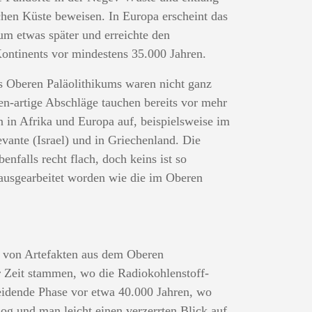
chen Küste beweisen. In Europa erscheint das
um etwas später und erreichte den
ontinents vor mindestens 35.000 Jahren.
s Oberen Paläolithikums waren nicht ganz
en-artige Abschläge tauchen bereits vor mehr
n in Afrika und Europa auf, beispielsweise im
vante (Israel) und in Griechenland. Die
nfalls recht flach, doch keins ist so
ausgearbeitet worden wie die im Oberen
g von Artefakten aus dem Oberen
r Zeit stammen, wo die Radiokohlenstoff-
eidende Phase vor etwa 40.000 Jahren, wo
g und man leicht einen verzerrten Blick auf