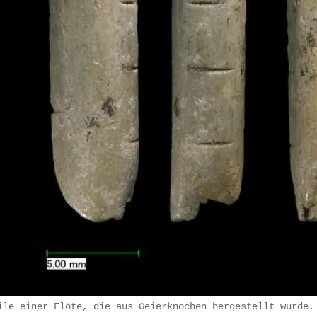
ile einer Flöte, die aus Geierknochen hergestellt wurde.