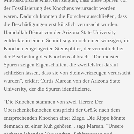
der Fossilisierung des Knochens verursacht worden
waren. Dadurch konnten die Forscher ausschließen, dass
die Beschädigungen erst kürzlich verursacht wurden.
Hamdallah Béarat von der Arizona State University
entdeckte in einem Schnitt sogar noch einen winzigen, im
Knochen eingelagerten Steinsplitter, der vermutlich bei
der Bearbeitung des Knochens abbrach. "Die meisten
Spuren zeigen Eigenschaften, die zweifelsfrei darauf
schließen lassen, dass sie von Steinwerkzeugen verursacht
wurden", erklärt Curtis Marean von der Arizona State
University, der die Spuren identifizierte.
"Die Knochen stammen von zwei Tieren: Der
Oberschenkelknochen entspricht der Größe nach dem
entsprechenden Knochen einer Ziege. Die Rippe könnte
demnach zu einer Kuh gehören", sagt Marean. "Unsere
nächsten lebenden Verwandten, Schimpansen und