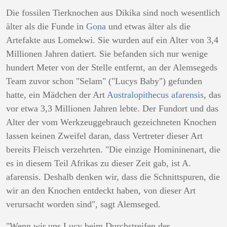
Die fossilen Tierknochen aus Dikika sind noch wesentlich
älter als die Funde in
Gona
und etwas älter als die
Artefakte aus Lomekwi. Sie wurden auf ein Alter von 3,4
Millionen Jahren datiert. Sie befanden sich nur wenige
hundert Meter von der Stelle entfernt, an der Alemsegeds
Team zuvor schon "Selam" ("Lucys Baby") gefunden
hatte, ein Mädchen der Art
Australopithecus afarensis
, das
vor etwa 3,3 Millionen Jahren lebte. Der Fundort und das
Alter der vom Werkzeuggebrauch gezeichneten Knochen
lassen keinen Zweifel daran, dass Vertreter dieser Art
bereits Fleisch verzehrten. "Die einzige Homininenart, die
es in diesem Teil Afrikas zu dieser Zeit gab, ist A.
afarensis. Deshalb denken wir, dass die Schnittspuren, die
wir an den Knochen entdeckt haben, von dieser Art
verursacht worden sind", sagt Alemseged.
"Wenn wir uns Lucy beim Durchstreifen der