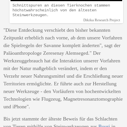
Schnittspuren an diesen Tierknochen stammen
höchstwahrscheinlich von den ältesten
Steinwerkzeugen.
Dikika Research Project
"Diese Entdeckung verschiebt den bisher bekannten
Zeitpunkt erheblich nach vorne, ab dem unsere Vorfahren
die Spielregeln der Savanne komplett änderten", sagt der
Paläoanthropologe Zeresenay Alemseged." Der
Werkzeuggebrauch hat die Interaktion unserer Vorfahren
mit der Natur maßgeblich verändert, indem er den
Verzehr neuer Nahrungsmittel und die Erschließung neuer
Territorien ermöglichte. Er führte auch zur Herstellung
neuer Werkzeuge - den Vorläufern von hochentwickelten
Technologien wie Flugzeug, Magnetresonanztomographie
und iPhone".
Bis jetzt stammte der älteste Beweis für das Schlachten
von Tieren mithilfe von Steinwerkzeugen aus
Bouri
in