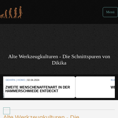
Menü
Alte Werkzeugkulturen - Die Schnittspuren von
Dikika
KULTUR |
08.06.2024
WER HAT DEN GRÖSSTEN GRABHÜGEL?
Alte Werkzeugkulturen - Die