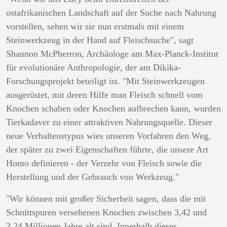
ostafrikanischen Landschaft auf der Suche nach Nahrung
vorstellen, sehen wir sie nun erstmals mit einem
Steinwerkzeug in der Hand auf Fleischsuche", sagt
Shannon McPherron, Archäologe am Max-Planck-Institut
für evolutionäre Anthropologie, der am Dikika-
Forschungsprojekt beteiligt ist. "Mit Steinwerkzeugen
ausgerüstet, mit deren Hilfe man Fleisch schnell vom
Knochen schaben oder Knochen aufbrechen kann, wurden
Tierkadaver zu einer attraktiven Nahrungsquelle. Dieser
neue Verhaltenstypus wies unseren Vorfahren den Weg,
der später zu zwei Eigenschaften führte, die unsere Art
Homo definieren - der Verzehr von Fleisch sowie die
Herstellung und der Gebrauch von Werkzeug."
"Wir können mit großer Sicherheit sagen, dass die mit
Schnittspuren versehenen Knochen zwischen 3,42 und
3,24 Millionen Jahre alt sind. Innerhalb dieses