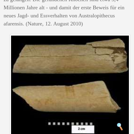
Millionen Jahre alt - und damit der erste Beweis für ein
neues Jagd- und Essverhalten von Australopithecus
afarensis. (Nature, 12. August 2010)