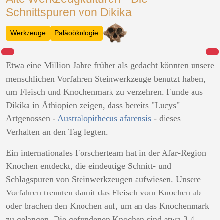
Schnittspuren von Dikika
Werkzeuge
Paläoökologie
Etwa eine Million Jahre früher als gedacht könnten unsere
menschlichen Vorfahren Steinwerkzeuge benutzt haben,
um Fleisch und Knochenmark zu verzehren. Funde aus
Dikika in Äthiopien zeigen, dass bereits "Lucys"
Artgenossen -
Australopithecus afarensis
- dieses
Verhalten an den Tag legten.
Ein internationales Forscherteam hat in der Afar-Region
Knochen entdeckt, die eindeutige Schnitt- und
Schlagspuren von Steinwerkzeugen aufwiesen. Unsere
Vorfahren trennten damit das Fleisch vom Knochen ab
oder brachen den Knochen auf, um an das Knochenmark
zu gelangen. Die gefundenen Knochen sind etwa 3,4