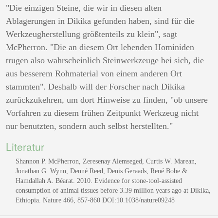
"Die einzigen Steine, die wir in diesen alten
Ablagerungen in Dikika gefunden haben, sind für die
Werkzeugherstellung größtenteils zu klein", sagt
McPherron. "Die an diesem Ort lebenden Hominiden
trugen also wahrscheinlich Steinwerkzeuge bei sich, die
aus besserem Rohmaterial von einem anderen Ort
stammten". Deshalb will der Forscher nach Dikika
zurückzukehren, um dort Hinweise zu finden, "ob unsere
Vorfahren zu diesem frühen Zeitpunkt Werkzeug nicht
nur benutzten, sondern auch selbst herstellten."
Literatur
Shannon P. McPherron, Zeresenay Alemseged, Curtis W. Marean,
Jonathan G. Wynn, Denné Reed, Denis Geraads, René Bobe &
Hamdallah A. Béarat. 2010. Evidence for stone-tool-assisted
consumption of animal tissues before 3.39 million years ago at Dikika,
Ethiopia. Nature 466, 857-860 DOI:10.1038/nature09248