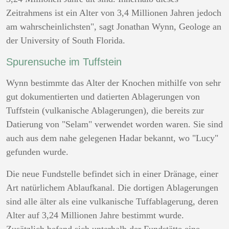
Zeitrahmens ist ein Alter von 3,4 Millionen Jahren jedoch
am wahrscheinlichsten", sagt Jonathan Wynn, Geologe an
der University of South Florida.
Spurensuche im Tuffstein
Wynn bestimmte das Alter der Knochen mithilfe von sehr
gut dokumentierten und datierten Ablagerungen von
Tuffstein (vulkanische Ablagerungen), die bereits zur
Datierung von "Selam" verwendet worden waren. Sie sind
auch aus dem nahe gelegenen Hadar bekannt, wo "Lucy"
gefunden wurde.
Die neue Fundstelle befindet sich in einer Dränage, einer
Art natürlichem Ablaufkanal. Die dortigen Ablagerungen
sind alle älter als eine vulkanische Tuffablagerung, deren
Alter auf 3,24 Millionen Jahre bestimmt wurde.
Zusätzlich befand sich unterhalb der Fundstätte eine