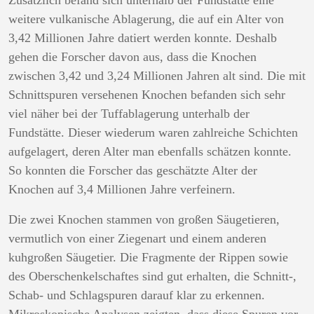
weitere vulkanische Ablagerung, die auf ein Alter von
3,42 Millionen Jahre datiert werden konnte. Deshalb
gehen die Forscher davon aus, dass die Knochen
zwischen 3,42 und 3,24 Millionen Jahren alt sind. Die mit
Schnittspuren versehenen Knochen befanden sich sehr
viel näher bei der Tuffablagerung unterhalb der
Fundstätte. Dieser wiederum waren zahlreiche Schichten
aufgelagert, deren Alter man ebenfalls schätzen konnte.
So konnten die Forscher das geschätzte Alter der
Knochen auf 3,4 Millionen Jahre verfeinern.
Die zwei Knochen stammen von großen Säugetieren,
vermutlich von einer Ziegenart und einem anderen
kuhgroßen Säugetier. Die Fragmente der Rippen sowie
des Oberschenkelschaftes sind gut erhalten, die Schnitt-,
Schab- und Schlagspuren darauf klar zu erkennen.
Mikroskopische Analysen zeigten, dass diese Spuren vor