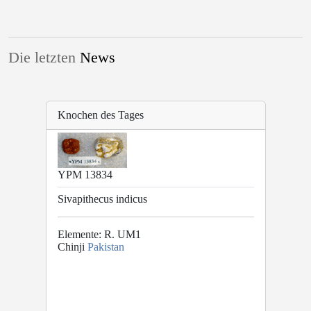
Die letzten
News
Knochen des Tages
YPM 13834
Sivapithecus indicus
Elemente: R. UM1
Chinji
Pakistan