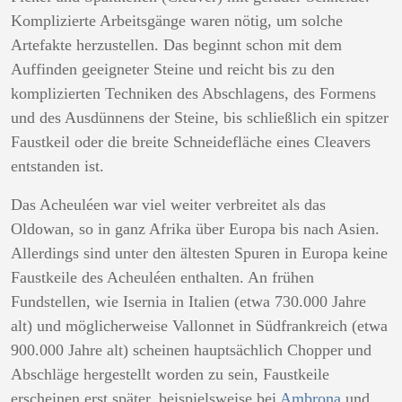
Komplizierte Arbeitsgänge waren nötig, um solche
Artefakte herzustellen. Das beginnt schon mit dem
Auffinden geeigneter Steine und reicht bis zu den
komplizierten Techniken des Abschlagens, des Formens
und des Ausdünnens der Steine, bis schließlich ein spitzer
Faustkeil oder die breite Schneidefläche eines Cleavers
entstanden ist.
Das Acheuléen war viel weiter verbreitet als das
Oldowan, so in ganz Afrika über Europa bis nach Asien.
Allerdings sind unter den ältesten Spuren in Europa keine
Faustkeile des Acheuléen enthalten. An frühen
Fundstellen, wie Isernia in Italien (etwa 730.000 Jahre
alt) und möglicherweise Vallonnet in Südfrankreich (etwa
900.000 Jahre alt) scheinen hauptsächlich Chopper und
Abschläge hergestellt worden zu sein, Faustkeile
erscheinen erst später, beispielsweise bei
Ambrona
und