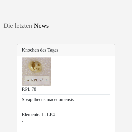
Die letzten
News
Knochen des Tages
RPL 78
Sivapithecus macedoniensis
Elemente: L. LP4
,