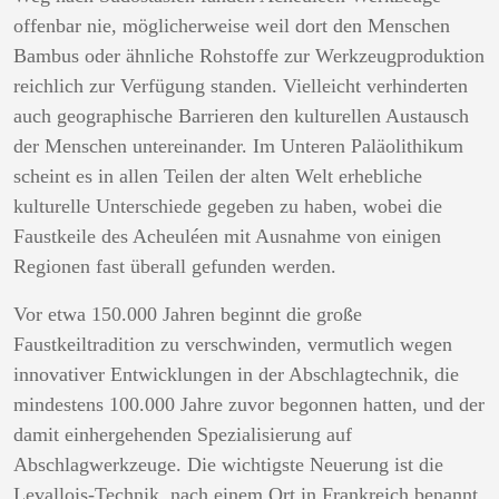
offenbar nie, möglicherweise weil dort den Menschen
Bambus oder ähnliche Rohstoffe zur Werkzeugproduktion
reichlich zur Verfügung standen. Vielleicht verhinderten
auch geographische Barrieren den kulturellen Austausch
der Menschen untereinander. Im Unteren Paläolithikum
scheint es in allen Teilen der alten Welt erhebliche
kulturelle Unterschiede gegeben zu haben, wobei die
Faustkeile des Acheuléen mit Ausnahme von einigen
Regionen fast überall gefunden werden.
Vor etwa 150.000 Jahren beginnt die große
Faustkeiltradition zu verschwinden, vermutlich wegen
innovativer Entwicklungen in der Abschlagtechnik, die
mindestens 100.000 Jahre zuvor begonnen hatten, und der
damit einhergehenden Spezialisierung auf
Abschlagwerkzeuge. Die wichtigste Neuerung ist die
Levallois-Technik, nach einem Ort in Frankreich benannt.