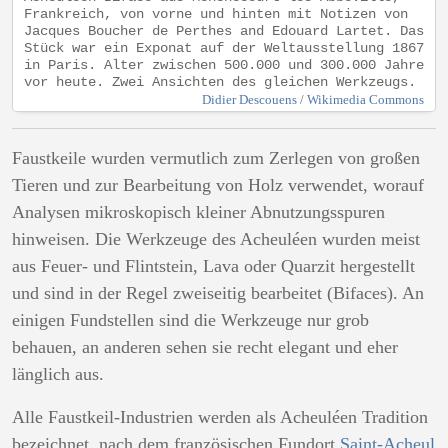
Frankreich, von vorne und hinten mit Notizen von
Jacques Boucher de Perthes and Edouard Lartet. Das
Stück war ein Exponat auf der Weltausstellung 1867
in Paris. Alter zwischen 500.000 und 300.000 Jahre
vor heute. Zwei Ansichten des gleichen Werkzeugs.
Didier Descouens
/
Wikimedia Commons
Faustkeile wurden vermutlich zum Zerlegen von großen
Tieren und zur Bearbeitung von Holz verwendet, worauf
Analysen mikroskopisch kleiner Abnutzungsspuren
hinweisen. Die Werkzeuge des Acheuléen wurden meist
aus Feuer- und Flintstein, Lava oder Quarzit hergestellt
und sind in der Regel zweiseitig bearbeitet (Bifaces). An
einigen Fundstellen sind die Werkzeuge nur grob
behauen, an anderen sehen sie recht elegant und eher
länglich aus.
Alle Faustkeil-Industrien werden als Acheuléen Tradition
bezeichnet, nach dem französischen Fundort
Saint-Acheul