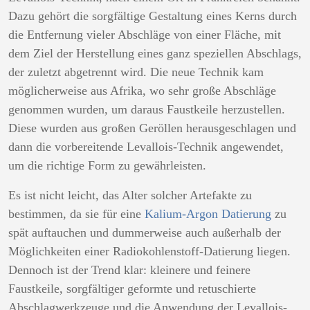
Dazu gehört die sorgfältige Gestaltung eines Kerns durch
die Entfernung vieler Abschläge von einer Fläche, mit
dem Ziel der Herstellung eines ganz speziellen Abschlags,
der zuletzt abgetrennt wird. Die neue Technik kam
möglicherweise aus Afrika, wo sehr große Abschläge
genommen wurden, um daraus Faustkeile herzustellen.
Diese wurden aus großen Geröllen ​​herausgeschlagen und
dann die vorbereitende Levallois-Technik angewendet,
um die richtige Form zu gewährleisten.
Es ist nicht leicht, das Alter solcher Artefakte zu
bestimmen, da sie für eine
Kalium-Argon Datierung
zu
spät auftauchen und dummerweise auch außerhalb der
Möglichkeiten einer Radiokohlenstoff-Datierung liegen.
Dennoch ist der Trend klar: kleinere und feinere
Faustkeile, sorgfältiger geformte und retuschierte
Abschlagwerkzeuge und die Anwendung der Levallois-