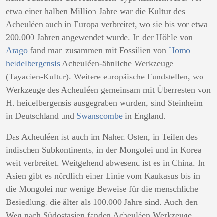
etwa einer halben Million Jahre war die Kultur des
Acheuléen auch in Europa verbreitet, wo sie bis vor etwa
200.000 Jahren angewendet wurde. In der Höhle von
Arago
fand man zusammen mit Fossilien von
Homo
heidelbergensis
Acheuléen-ähnliche Werkzeuge
(Tayacien-Kultur). Weitere europäische Fundstellen, wo
Werkzeuge des Acheuléen gemeinsam mit Überresten von
H. heidelbergensis ausgegraben wurden, sind Steinheim
in Deutschland und
Swanscombe
in England.
Das Acheuléen ist auch im Nahen Osten, in Teilen des
indischen Subkontinents, in der Mongolei und in Korea
weit verbreitet. Weitgehend abwesend ist es in China. In
Asien gibt es nördlich einer Linie vom Kaukasus bis in
die Mongolei nur wenige Beweise für die menschliche
Besiedlung, die älter als 100.000 Jahre sind. Auch den
Weg nach Südostasien fanden Acheuléen Werkzeuge