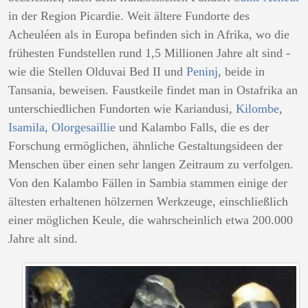
in der Region Picardie. Weit ältere Fundorte des
Acheuléen als in Europa befinden sich in Afrika, wo die
frühesten Fundstellen rund 1,5 Millionen Jahre alt sind -
wie die Stellen Olduvai Bed II und
Peninj
, beide in
Tansania, beweisen. Faustkeile findet man in Ostafrika an
unterschiedlichen Fundorten wie Kariandusi,
Kilombe
,
Isamila
,
Olorgesaillie
und Kalambo Falls, die es der
Forschung ermöglichen, ähnliche Gestaltungsideen der
Menschen über einen sehr langen Zeitraum zu verfolgen.
Von den Kalambo Fällen in Sambia stammen einige der
ältesten erhaltenen hölzernen Werkzeuge, einschließlich
einer möglichen Keule, die wahrscheinlich etwa 200.000
Jahre alt sind.