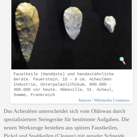
Faustkeile (Handäxte) und handaxtähnliche
Geräte. Feuerstein, 15 - 9 cm. Acheuléen
Industrie, Unterpaläolithikum, 800.000 -
300.000 vor heute. Abbeville, St. Acheul,
Somme, Frankreich
Ismoon
/
Wikimedia Commons
Das Acheuléen unterscheidet sich vom Oldowan durch
spezialisiertere Steingeräte für bestimmte Aufgaben. Die
neuen Werkzeuge bestehen aus spitzen Faustkeilen,
Pickel und Spaltkeilen (Cleaver) mit gerader Schneide.