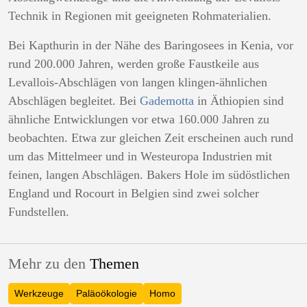
Technik in Regionen mit geeigneten Rohmaterialien.
Bei Kapthurin in der Nähe des Baringosees in Kenia, vor
rund 200.000 Jahren, werden große Faustkeile aus
Levallois-Abschlägen von langen klingen-ähnlichen
Abschlägen begleitet. Bei
Gademotta
in Äthiopien sind
ähnliche Entwicklungen vor etwa 160.000 Jahren zu
beobachten. Etwa zur gleichen Zeit erscheinen auch rund
um das Mittelmeer und in Westeuropa Industrien mit
feinen, langen Abschlägen. Bakers Hole im südöstlichen
England und Rocourt in Belgien sind zwei solcher
Fundstellen.
Mehr zu den
Themen
Werkzeuge
Paläoökologie
Homo