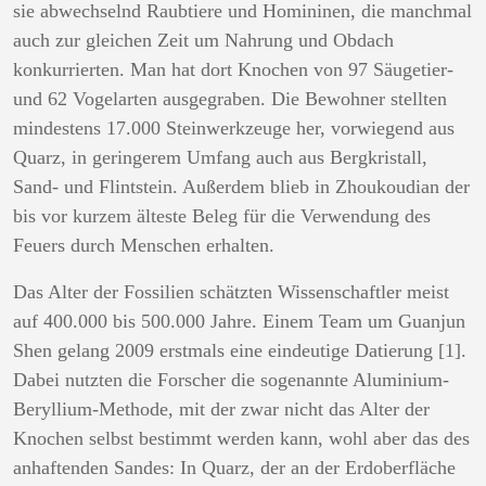
sie abwechselnd Raubtiere und Homininen, die manchmal
auch zur gleichen Zeit um Nahrung und Obdach
konkurrierten. Man hat dort Knochen von 97 Säugetier-
und 62 Vogelarten ausgegraben. Die Bewohner stellten
mindestens 17.000 Steinwerkzeuge her, vorwiegend aus
Quarz, in geringerem Umfang auch aus Bergkristall,
Sand- und Flintstein. Außerdem blieb in Zhoukoudian der
bis vor kurzem älteste Beleg für die Verwendung des
Feuers durch Menschen erhalten.
Das Alter der Fossilien schätzten Wissenschaftler meist
auf 400.000 bis 500.000 Jahre. Einem Team um Guanjun
Shen gelang 2009 erstmals eine eindeutige Datierung [1].
Dabei nutzten die Forscher die sogenannte Aluminium-
Beryllium-Methode, mit der zwar nicht das Alter der
Knochen selbst bestimmt werden kann, wohl aber das des
anhaftenden Sandes: In Quarz, der an der Erdoberfläche