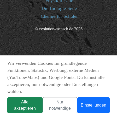
Physik für alle
Die Biologie-Seite
Chemie für Schüler
© evolution-mensch.de 2026
Wir verwenden Cookies für grundlegende
Funktionen, Statistik, Werbung, externe Medien
(YouTube/Maps) und Google Fonts. Du kannst alle
akzeptieren, nur notwendige oder Einstellungen
wählen.
Alle
Nur
Einstellungen
akzeptieren
notwendige