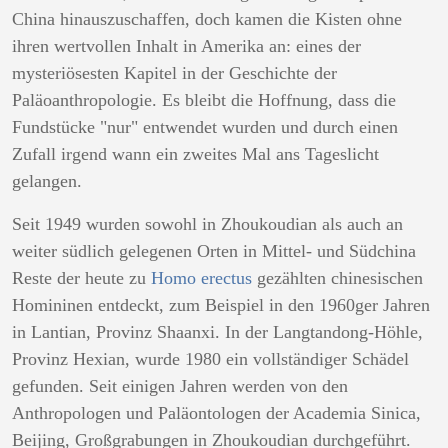
China hinauszuschaffen, doch kamen die Kisten ohne
ihren wertvollen Inhalt in Amerika an: eines der
mysteriösesten Kapitel in der Geschichte der
Paläoanthropologie. Es bleibt die Hoffnung, dass die
Fundstücke "nur" entwendet wurden und durch einen
Zufall irgend wann ein zweites Mal ans Tageslicht
gelangen.
Seit 1949 wurden sowohl in Zhoukoudian als auch an
weiter südlich gelegenen Orten in Mittel- und Südchina
Reste der heute zu
Homo erectus
gezählten chinesischen
Homininen entdeckt, zum Beispiel in den 1960ger Jahren
in Lantian, Provinz Shaanxi. In der Langtandong-Höhle,
Provinz Hexian, wurde 1980 ein vollständiger Schädel
gefunden. Seit einigen Jahren werden von den
Anthropologen und Paläontologen der Academia Sinica,
Beijing, Großgrabungen in Zhoukoudian durchgeführt.