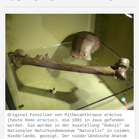
Original Fossilien von Pithecanthropus erectus
(heute
Homo erectus
), die 1891 in Java gefunden
wurden. Sie wurden in der Ausstellung "Dubois" im
Nationalen Naturkundemuseum "Naturalis" in Leiden,
Niederlande, gezeigt. Der niederländische Anatom