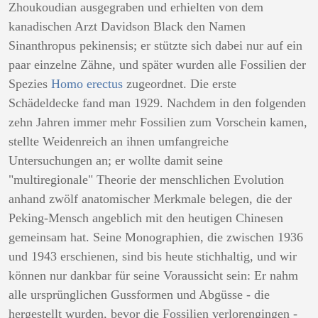
Zhoukoudian ausgegraben und erhielten von dem
kanadischen Arzt Davidson Black den Namen
Sinanthropus pekinensis; er stützte sich dabei nur auf ein
paar einzelne Zähne, und später wurden alle Fossilien der
Spezies
Homo erectus
zugeordnet. Die erste
Schädeldecke fand man 1929. Nachdem in den folgenden
zehn Jahren immer mehr Fossilien zum Vorschein kamen,
stellte Weidenreich an ihnen umfangreiche
Untersuchungen an; er wollte damit seine
"multiregionale" Theorie der menschlichen Evolution
anhand zwölf anatomischer Merkmale belegen, die der
Peking-Mensch angeblich mit den heutigen Chinesen
gemeinsam hat. Seine Monographien, die zwischen 1936
und 1943 erschienen, sind bis heute stichhaltig, und wir
können nur dankbar für seine Voraussicht sein: Er nahm
alle ursprünglichen Gussformen und Abgüsse - die
hergestellt wurden, bevor die Fossilien verlorengingen -