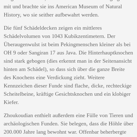
mit und brachte sie ins American Museum of Natural
History, wo sie seither aufbewahrt werden.
Die fünf Schädeldecken zeigen ein mittleres
Schädelvolumen von 1043 Kubikzentimetern. Der
Überaugenwulst ist beim Pekingmenschen kleiner als bei
OH 9 oder Sangiran 17 aus Java. Die Hinterhauptknochen
sind stark gebogen (dies erkennt man in der Seitenansicht
hinten am Schädel), so dass sich über die ganze Breite
des Knochens eine Verdickung zieht. Weitere
Kennzeichen dieser Funde sind flache, dicke, rechteckige
Scheitelbeine, kräftige Gesichtsknochen und ein klobiger
Kiefer.
Zhoukoudian enthielt außerdem eine Fülle von Tieren und
archäologischen Funden. Sie belegen, dass die Höhle über
200.000 Jahre lang bewohnt war. Offenbar beherbergte