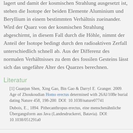
lagert und damit der kosmischen Strahlung ausgesetzt ist,
stehen die Isotope der beiden Elemente Aluminium und
Beryllium in einem bestimmten Verhältnis zueinander.
Wird der Quarz von der kosmischen Strahlung
abgeschirmt, in diesem Fall durch die Höhle, nimmt der
Anteil der Isotope bedingt durch den radioaktiven Zerfall
unterschiedlich schnell ab. Aus der Differenz des
normalen Verhältnisses zu dem des fossilen Gesteins lässt
sich das ungefähre Alter des Quarzes berechnen.
Literatur
[1] Guanjun Shen, Xing Gao, Bin Gao & Darryl E. Granger. 2009.
Age of Zhoukoudian
Homo erectus
determined with 26Al/10Be burial
dating Nature 458, 198-200. DOI: 10.1038/nature07741
Dubois, E., 1894. Pithecanthropus erectus, eine menschenähnliche
Übergangsform aus Java (Landesdruckerei, Batavia). DOI:
10.1038/051291a0