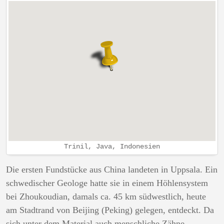
Trinil, Java, Indonesien
Die ersten Fundstücke aus China landeten in Uppsala. Ein
schwedischer Geologe hatte sie in einem Höhlensystem
bei Zhoukoudian, damals ca. 45 km südwestlich, heute
am Stadtrand von Beijing (Peking) gelegen, entdeckt. Da
sich unter dem Material auch menschliche Zähne