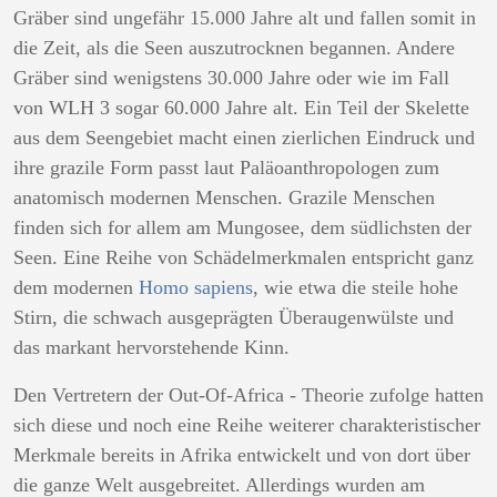
Gräber sind ungefähr 15.000 Jahre alt und fallen somit in
die Zeit, als die Seen auszutrocknen begannen. Andere
Gräber sind wenigstens 30.000 Jahre oder wie im Fall
von WLH 3 sogar 60.000 Jahre alt. Ein Teil der Skelette
aus dem Seengebiet macht einen zierlichen Eindruck und
ihre grazile Form passt laut Paläoanthropologen zum
anatomisch modernen Menschen. Grazile Menschen
finden sich for allem am Mungosee, dem südlichsten der
Seen. Eine Reihe von Schädelmerkmalen entspricht ganz
dem modernen
Homo sapiens
, wie etwa die steile hohe
Stirn, die schwach ausgeprägten Überaugenwülste und
das markant hervorstehende Kinn.
Den Vertretern der Out-Of-Africa - Theorie zufolge hatten
sich diese und noch eine Reihe weiterer charakteristischer
Merkmale bereits in Afrika entwickelt und von dort über
die ganze Welt ausgebreitet. Allerdings wurden am