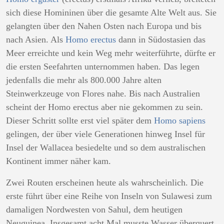
sich diese Homininen über die gesamte Alte Welt aus. Sie
gelangten über den Nahen Osten nach Europa und bis
nach Asien. Als
Homo erectus
dann in Südostasien das
Meer erreichte und kein Weg mehr weiterführte, dürfte er
die ersten Seefahrten unternommen haben. Das legen
jedenfalls die mehr als 800.000 Jahre alten
Steinwerkzeuge von Flores nahe. Bis nach Australien
scheint der Homo erectus aber nie gekommen zu sein.
Dieser Schritt sollte erst viel später dem
Homo sapiens
gelingen, der über viele Generationen hinweg Insel für
Insel der Wallacea besiedelte und so dem australischen
Kontinent immer näher kam.
Zwei Routen erscheinen heute als wahrscheinlich. Die
erste führt über eine Reihe von Inseln von Sulawesi zum
damaligen Nordwesten von Sahul, dem heutigen
Neuguinea. Insgesamt acht Mal musste Wasser überquert