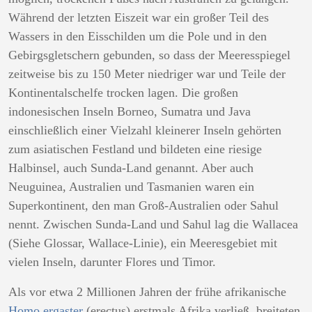
Während der letzten Eiszeit war ein großer Teil des
Wassers in den Eisschilden um die Pole und in den
Gebirgsgletschern gebunden, so dass der Meeresspiegel
zeitweise bis zu 150 Meter niedriger war und Teile der
Kontinentalschelfe trocken lagen. Die großen
indonesischen Inseln Borneo, Sumatra und Java
einschließlich einer Vielzahl kleinerer Inseln gehörten
zum asiatischen Festland und bildeten eine riesige
Halbinsel, auch Sunda-Land genannt. Aber auch
Neuguinea, Australien und Tasmanien waren ein
Superkontinent, den man Groß-Australien oder Sahul
nennt. Zwischen Sunda-Land und Sahul lag die Wallacea
(Siehe Glossar, Wallace-Linie), ein Meeresgebiet mit
vielen Inseln, darunter Flores und Timor.
Als vor etwa 2 Millionen Jahren der frühe afrikanische
Homo ergaster
(erectus) erstmals Afrika verließ, breiteten