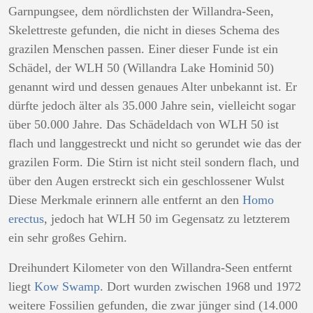
Garnpungsee, dem nördlichsten der Willandra-Seen,
Skelettreste gefunden, die nicht in dieses Schema des
grazilen Menschen passen. Einer dieser Funde ist ein
Schädel, der WLH 50 (Willandra Lake Hominid 50)
genannt wird und dessen genaues Alter unbekannt ist. Er
dürfte jedoch älter als 35.000 Jahre sein, vielleicht sogar
über 50.000 Jahre. Das Schädeldach von WLH 50 ist
flach und langgestreckt und nicht so gerundet wie das der
grazilen Form. Die Stirn ist nicht steil sondern flach, und
über den Augen erstreckt sich ein geschlossener Wulst
Diese Merkmale erinnern alle entfernt an den
Homo
erectus
, jedoch hat WLH 50 im Gegensatz zu letzterem
ein sehr großes Gehirn.
Dreihundert Kilometer von den Willandra-Seen entfernt
liegt
Kow Swamp
. Dort wurden zwischen 1968 und 1972
weitere Fossilien gefunden, die zwar jünger sind (14.000