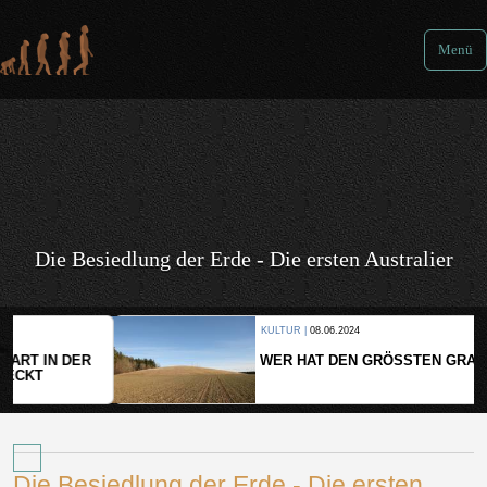
Menü
Die Besiedlung der Erde - Die ersten Australier
KULTUR |
08.06.2024
WER HAT DEN GRÖSSTEN GRABHÜGEL?
Die Besiedlung der Erde - Die ersten