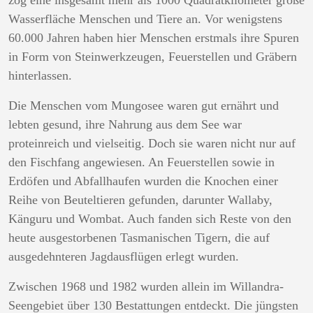
zog eine insgesamt mehr als 1000 Quadratkilometer große
Wasserfläche Menschen und Tiere an. Vor wenigstens
60.000 Jahren haben hier Menschen erstmals ihre Spuren
in Form von Steinwerkzeugen, Feuerstellen und Gräbern
hinterlassen.
Die Menschen vom Mungosee waren gut ernährt und
lebten gesund, ihre Nahrung aus dem See war
proteinreich und vielseitig. Doch sie waren nicht nur auf
den Fischfang angewiesen. An Feuerstellen sowie in
Erdöfen und Abfallhaufen wurden die Knochen einer
Reihe von Beuteltieren gefunden, darunter Wallaby,
Känguru und Wombat. Auch fanden sich Reste von den
heute ausgestorbenen Tasmanischen Tigern, die auf
ausgedehnteren Jagdausflügen erlegt wurden.
Zwischen 1968 und 1982 wurden allein im Willandra-
Seengebiet über 130 Bestattungen entdeckt. Die jüngsten