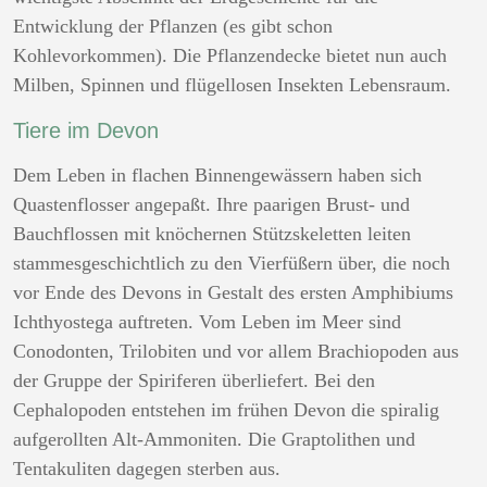
Entwicklung der Pflanzen (es gibt schon
Kohlevorkommen). Die Pflanzendecke bietet nun auch
Milben, Spinnen und flügellosen Insekten Lebensraum.
Tiere im Devon
Dem Leben in flachen Binnengewässern haben sich
Quastenflosser angepaßt. Ihre paarigen Brust- und
Bauchflossen mit knöchernen Stützskeletten leiten
stammesgeschichtlich zu den Vierfüßern über, die noch
vor Ende des Devons in Gestalt des ersten Amphibiums
Ichthyostega auftreten. Vom Leben im Meer sind
Conodonten, Trilobiten und vor allem Brachiopoden aus
der Gruppe der Spiriferen überliefert. Bei den
Cephalopoden entstehen im frühen Devon die spiralig
aufgerollten Alt-Ammoniten. Die Graptolithen und
Tentakuliten dagegen sterben aus.