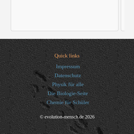
Quick links
Impressum
Datenschutz
Physik für alle
Die Biologie-Seite
Chemie für Schüler
© evolution-mensch.de 2026