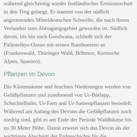
während gleichzeitig wieder festländischer Erosionsschutt
in den Trog gelangt. Er stammt von der südlich
angrenzenden Mitteldeutschen Schwelle, die nach ihrem
Verlanden zum Abtragungsgebiet geworden ist. Südlich
davon, bis hin nach Gondwana, schließt sich der
Paläotethys-Ozean mit seinen Randmeeren an
(Frankenwald, Thüringer Wald, Böhmen, Karnische
Alpen, Spanien).
Pflanzen im Devon
Die Küstensäume und feuchten Niederungen werden von
Gefäßpflanzen und zunehmend von Ur-Bärlapp,
Schachtelhalm, Ur-Farn und Ur-Samenpflanzen besiedelt.
Während am Anfang des Devons die Gefäßpflanzen noch
niedrig sind, gibt es am Ende der Periode Waldbäume bis
zu 30 Meter Höhe. Damit erweist sich das Devon als der
wichtigste Abschnitt der Erdgeschichte für die