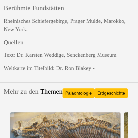
Berühmte Fundstätten
Rheinisches Schiefergebirge, Prager Mulde, Marokko,
New York.
Quellen
Text: Dr. Karsten Weddige, Senckenberg Museum
Weltkarte im Titelbild: Dr. Ron Blakey -
Mehr zu den
Themen
Paläontologie
Erdgeschichte