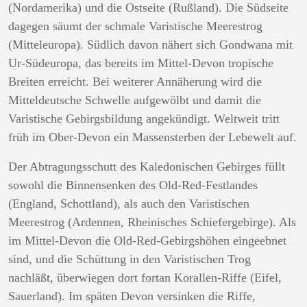
(Nordamerika) und die Ostseite (Rußland). Die Südseite
dagegen säumt der schmale Varistische Meerestrog
(Mitteleuropa). Südlich davon nähert sich Gondwana mit
Ur-Südeuropa, das bereits im Mittel-Devon tropische
Breiten erreicht. Bei weiterer Annäherung wird die
Mitteldeutsche Schwelle aufgewölbt und damit die
Varistische Gebirgsbildung angekündigt. Weltweit tritt
früh im Ober-Devon ein Massensterben der Lebewelt auf.
Der Abtragungsschutt des Kaledonischen Gebirges füllt
sowohl die Binnensenken des Old-Red-Festlandes
(England, Schottland), als auch den Varistischen
Meerestrog (Ardennen, Rheinisches Schiefergebirge). Als
im Mittel-Devon die Old-Red-Gebirgshöhen eingeebnet
sind, und die Schüttung in den Varistischen Trog
nachläßt, überwiegen dort fortan Korallen-Riffe (Eifel,
Sauerland). Im späten Devon versinken die Riffe,