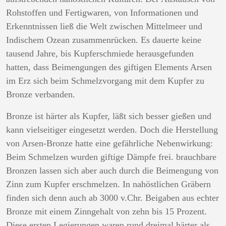
Rohstoffen und Fertigwaren, von Informationen und
Erkenntnissen ließ die Welt zwischen Mittelmeer und
Indischem Ozean zusammenrücken. Es dauerte keine
tausend Jahre, bis Kupferschmiede herausgefunden
hatten, dass Beimengungen des giftigen Elements Arsen
im Erz sich beim Schmelzvorgang mit dem Kupfer zu
Bronze verbanden.
Bronze ist härter als Kupfer, läßt sich besser gießen und
kann vielseitiger eingesetzt werden. Doch die Herstellung
von Arsen-Bronze hatte eine gefährliche Nebenwirkung:
Beim Schmelzen wurden giftige Dämpfe frei. brauchbare
Bronzen lassen sich aber auch durch die Beimengung von
Zinn zum Kupfer erschmelzen. In nahöstlichen Gräbern
finden sich denn auch ab 3000 v.Chr. Beigaben aus echter
Bronze mit einem Zinngehalt von zehn bis 15 Prozent.
Diese ersten Legierungen waren rund dreimal härter als