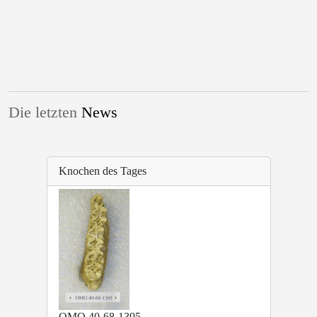
Die letzten
News
Knochen des Tages
OMO 40-68-1395