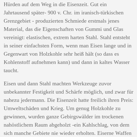
Hürden auf dem Weg in die Eisenzeit. Gut ein
Jahrtausend später- 900 v. Chr. im iranisch-türkischen
Grenzgebiet - produzierten Schmiede erstmals jenes
Material, das die Eigenschaften von Gummi und Glas
vereinigt: elastischen, extrem harten Stahl. Stahl entsteht
in seiner einfachsten Form, wenn man Eisen lange und in
Gegenwart von Holzkohle sehr heiß hält (so dass es
Kohlenstoff aufnehmen kann) und dann in kaltes Wasser
taucht.
Eisen und dann Stahl machten Werkzeuge zuvor
unbekannter Festigkeit und Schärfe möglich, und zwar für
nahezu jedermann. Die Eisenzeit hatte freilich ihren Preis:
Umweltschäden und Krieg. Um genug Holzkohle zu
gewinnen, wurden ganze Gebirgswälder im trockenen
nahöstlichem Raum abgeholzt -ein Kahlschlag, von dem
sich manche Gebiete nie wieder erholten. Eiserne Waffen