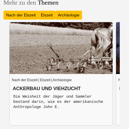
Mehr zu den
Themen
Nach der Eiszeit
Eiszeit
Archäologie
Nach der Eiszeit | Eiszeit | Archäologie
Nach de
ACKERBAU UND VIEHZUCHT
BRO
Die Weisheit der Jäger und Sammler
Ande
bestand darin, wie es der amerikanische
Werk
Anthropologe John E.
Meta
vor.