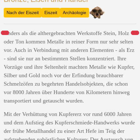
Nach der Eiszeit
Eiszeit
Archäologie
Anders als die althergebrachten Werkstoffe Stein, Holz
oder Ton kommen Metalle in reiner Form nur sehr selten
vor. Auch in Verbindung mit anderen Elementen - als Erz
- sind sie nur an bestimmten Stellen konzentriert. Ihre
Vorzüge und ihre Seltenheit machten Metalle wie Kupfer,
Silber und Gold noch vor der Erfindung brauchbarer
Schmelzöfen zu begehrten Handelsobjekten, die schon
vor 8000 Jahren über Hunderte von Kilometern hinweg
transportiert und getauscht wurden.
Mit der Verhüttung von Kupfererz vor rund 6000 Jahren
und dem Aufstieg des Kupferschmiede-Handwerks wurde
der frühe Metallhandel zu einer Art Hefe im Teig der
aufstrebenden nahöstlichen Kulturen: Der Austausch von