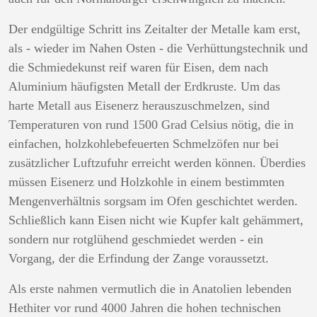
Der endgültige Schritt ins Zeitalter der Metalle kam erst,
als - wieder im Nahen Osten - die Verhüttungstechnik und
die Schmiedekunst reif waren für Eisen, dem nach
Aluminium häufigsten Metall der Erdkruste. Um das
harte Metall aus Eisenerz herauszuschmelzen, sind
Temperaturen von rund 1500 Grad Celsius nötig, die in
einfachen, holzkohlebefeuerten Schmelzöfen nur bei
zusätzlicher Luftzufuhr erreicht werden können. Überdies
müssen Eisenerz und Holzkohle in einem bestimmten
Mengenverhältnis sorgsam im Ofen geschichtet werden.
Schließlich kann Eisen nicht wie Kupfer kalt gehämmert,
sondern nur rotglühend geschmiedet werden - ein
Vorgang, der die Erfindung der Zange voraussetzt.
Als erste nahmen vermutlich die in Anatolien lebenden
Hethiter vor rund 4000 Jahren die hohen technischen