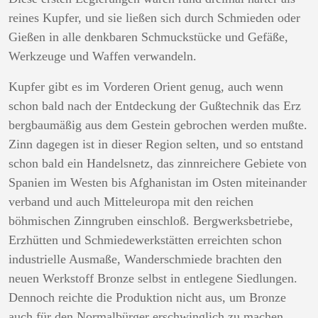
reines Kupfer, und sie ließen sich durch Schmieden oder
Gießen in alle denkbaren Schmuckstücke und Gefäße,
Werkzeuge und Waffen verwandeln.
Kupfer gibt es im Vorderen Orient genug, auch wenn
schon bald nach der Entdeckung der Gußtechnik das Erz
bergbaumäßig aus dem Gestein gebrochen werden mußte.
Zinn dagegen ist in dieser Region selten, und so entstand
schon bald ein Handelsnetz, das zinnreichere Gebiete von
Spanien im Westen bis Afghanistan im Osten miteinander
verband und auch Mitteleuropa mit den reichen
böhmischen Zinngruben einschloß. Bergwerksbetriebe,
Erzhütten und Schmiedewerkstätten erreichten schon
industrielle Ausmaße, Wanderschmiede brachten den
neuen Werkstoff Bronze selbst in entlegene Siedlungen.
Dennoch reichte die Produktion nicht aus, um Bronze
auch für den Normalbürger erschwinglich zu machen.