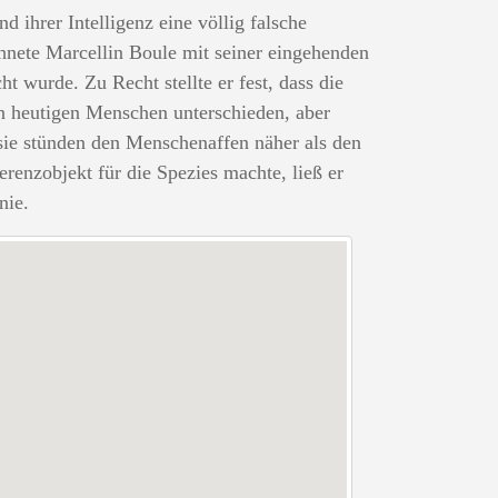
 ihrer Intelligenz eine völlig falsche
ichnete Marcellin Boule mit seiner eingehenden
t wurde. Zu Recht stellte er fest, dass die
n heutigen Menschen unterschieden, aber
sie stünden den Menschenaffen näher als den
enzobjekt für die Spezies machte, ließ er
nie.