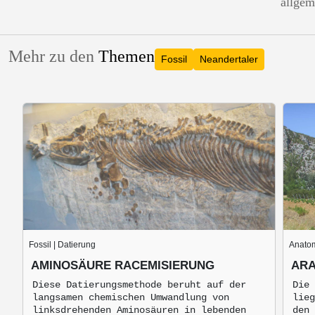
allgem
Mehr zu den
Themen
Fossil
Neandertaler
Fossil | Datierung
Anatom
AMINOSÄURE RACEMISIERUNG
ARA
Diese Datierungsmethode beruht auf der
Die 
langsamen chemischen Umwandlung von
lieg
linksdrehenden Aminosäuren in lebenden
den 