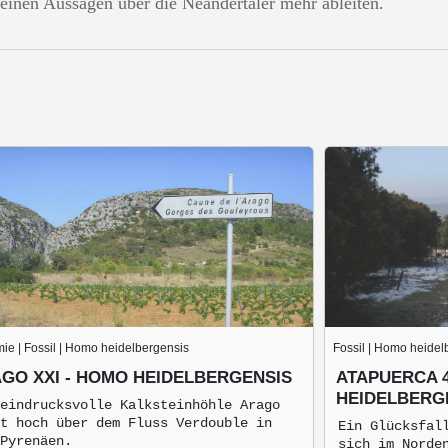
einen Aussagen über die Neandertaler mehr ableiten.
ie | Fossil | Homo heidelbergensis
Fossil | Homo heidel
GO XXI - HOMO HEIDELBERGENSIS
ATAPUERCA 4
HEIDELBERG
eindrucksvolle Kalksteinhöhle Arago
t hoch über dem Fluss Verdouble in
Ein Glücksfal
Pyrenäen.
sich im Norde