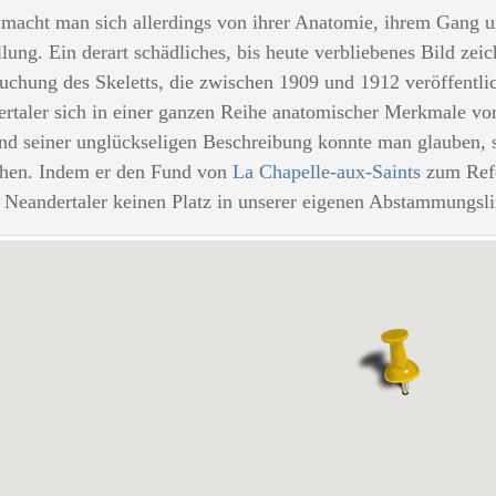
macht man sich allerdings von ihrer Anatomie, ihrem Gang und
llung. Ein derart schädliches, bis heute verbliebenes Bild ze
uchung des Skeletts, die zwischen 1909 und 1912 veröffentlich
rtaler sich in einer ganzen Reihe anatomischer Merkmale vo
nd seiner unglückseligen Beschreibung konnte man glauben, 
hen. Indem er den Fund von
La Chapelle-aux-Saints
zum Refer
e Neandertaler keinen Platz in unserer eigenen Abstammungsli