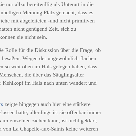
e nur allzu bereitwillig als Unterart in die
einhelligen Meinung Platz gemacht, dass es
iche mit abgeleiteten -und nicht primitiven
hatten nicht genügend Zeit, sich zu
önnen sie nicht sein.
e Rolle für die Diskussion über die Frage, ob
e besaßen. Wegen der ungewöhnlich flachen
n so weit oben im Hals gelegen haben, dass
 Menschen, die über das Säuglingsalter
er Kehlkopf im Hals nach unten wandert und
ts
zeigte hingegen auch hier eine stärkere
assen hatte; allerdings ist sie offenbar immer
im einzelnen ziehen kann, ist nicht geklärt,
n von La Chapelle-aux-Saints keine weiteren