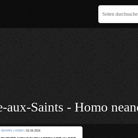
Seiten durchsuch
e-aux-Saints - Homo neand
KULTUR |
08.06.2024