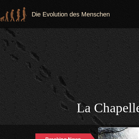
Die Evolution des Menschen
La Chapell
GEHIRN | HOMO |
02.04.2024