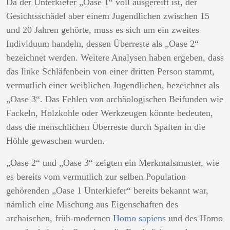
Da der Unterkiefer „Oase 1“ voll ausgereift ist, der
Gesichtsschädel aber einem Jugendlichen zwischen 15
und 20 Jahren gehörte, muss es sich um ein zweites
Individuum handeln, dessen Überreste als „Oase 2“
bezeichnet werden. Weitere Analysen haben ergeben, dass
das linke Schläfenbein von einer dritten Person stammt,
vermutlich einer weiblichen Jugendlichen, bezeichnet als
„Oase 3“. Das Fehlen von archäologischen Beifunden wie
Fackeln, Holzkohle oder Werkzeugen könnte bedeuten,
dass die menschlichen Überreste durch Spalten in die
Höhle gewaschen wurden.
„Oase 2“ und „Oase 3“ zeigten ein Merkmalsmuster, wie
es bereits vom vermutlich zur selben Population
gehörenden „Oase 1 Unterkiefer“ bereits bekannt war,
nämlich eine Mischung aus Eigenschaften des
archaischen, früh-modernen
Homo sapiens
und des Homo