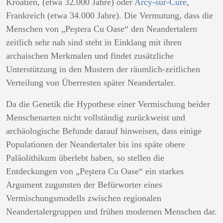
Kroatien, (etwa 32.000 Jahre) oder
Arcy-sur-Cure
,
Frankreich (etwa 34.000 Jahre). Die Vermutung, dass die
Menschen von „Peştera Cu Oase“ den Neandertalern
zeitlich sehr nah sind steht in Einklang mit ihren
archaischen Merkmalen und findet zusätzliche
Unterstützung in den Mustern der räumlich-zeitlichen
Verteilung von Überresten später Neandertaler.
Da die Genetik die Hypothese einer Vermischung beider
Menschenarten nicht vollständig zurückweist und
archäologische Befunde darauf hinweisen, dass einige
Populationen der Neandertaler bis ins späte obere
Paläolithikum überlebt haben, so stellen die
Entdeckungen von „Peştera Cu Oase“ ein starkes
Argument zugunsten der Befürworter eines
Vermischungsmodells zwischen regionalen
Neandertalergruppen und frühen modernen Menschen dar.