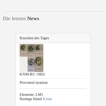
Die letzten
News
Knochen des Tages
KNM-RU 1982i
Proconsul nyanzae
Elemente: LM1
Rusinga Island
Kenia