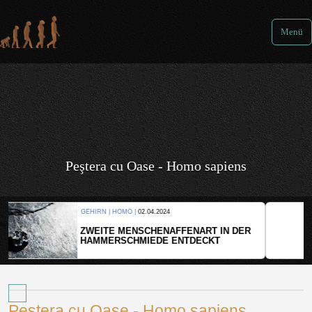
Menü
Peştera cu Oase - Homo sapiens
KULTUR |
08.06.2024
WER HAT DEN GRÖSSTEN GRABHÜGEL?
Peştera cu Oase - Homo sapiens