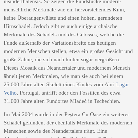
neanderthalensis. So zeigen die Fundstücke modern-
menschliche Merkmale wie ein hervorstehendes Kinn,
keine Überaugenwülste und einen hohen, gerundeten
Hirnschädel. Jedoch gibt es auch einige archaische
Merkmale des Schädels und des Gebisses, welche die
Funde außerhalb der Variationsbreite des heutigen
modernen Menschen stellen, etwa ein großes Gesicht und
große Zähne, die sich nach hinten sogar vergrößern.
Dieses Mosaik aus Neandertaler und modernem Mensch
ähnelt jenen Merkmalen, wie man sie auch bei einem
25.000 Jahre alten Skelett eines Kindes vom Abri
Lagar
Velho
, Portugal, antrifft oder den Fossilien des etwa
31.000 Jahre alten Fundortes Mladeč in Tschechien.
Im Mai 2004 wurde in der Peştera Cu Oase ein weiterer
Schädel gefunden, der ebenfalls Merkmale des modernen
Menschen sowie des Neandertalers trägt. Eine