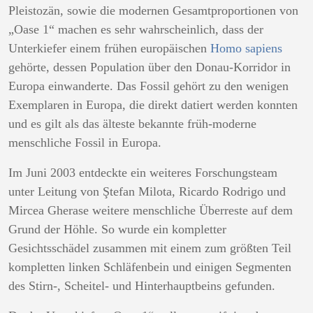
Pleistozän, sowie die modernen Gesamtproportionen von
„Oase 1“ machen es sehr wahrscheinlich, dass der
Unterkiefer einem frühen europäischen
Homo sapiens
gehörte, dessen Population über den Donau-Korridor in
Europa einwanderte. Das Fossil gehört zu den wenigen
Exemplaren in Europa, die direkt datiert werden konnten
und es gilt als das älteste bekannte früh-moderne
menschliche Fossil in Europa.
Im Juni 2003 entdeckte ein weiteres Forschungsteam
unter Leitung von Ştefan Milota, Ricardo Rodrigo und
Mircea Gherase weitere menschliche Überreste auf dem
Grund der Höhle. So wurde ein kompletter
Gesichtsschädel zusammen mit einem zum größten Teil
kompletten linken Schläfenbein und einigen Segmenten
des Stirn-, Scheitel- und Hinterhauptbeins gefunden.