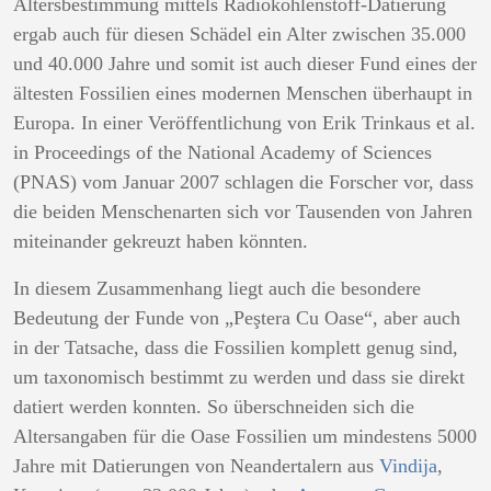
Altersbestimmung mittels Radiokohlenstoff-Datierung
ergab auch für diesen Schädel ein Alter zwischen 35.000
und 40.000 Jahre und somit ist auch dieser Fund eines der
ältesten Fossilien eines modernen Menschen überhaupt in
Europa. In einer Veröffentlichung von Erik Trinkaus et al.
in Proceedings of the National Academy of Sciences
(PNAS) vom Januar 2007 schlagen die Forscher vor, dass
die beiden Menschenarten sich vor Tausenden von Jahren
miteinander gekreuzt haben könnten.
In diesem Zusammenhang liegt auch die besondere
Bedeutung der Funde von „Peştera Cu Oase“, aber auch
in der Tatsache, dass die Fossilien komplett genug sind,
um taxonomisch bestimmt zu werden und dass sie direkt
datiert werden konnten. So überschneiden sich die
Altersangaben für die Oase Fossilien um mindestens 5000
Jahre mit Datierungen von Neandertalern aus
Vindija
,