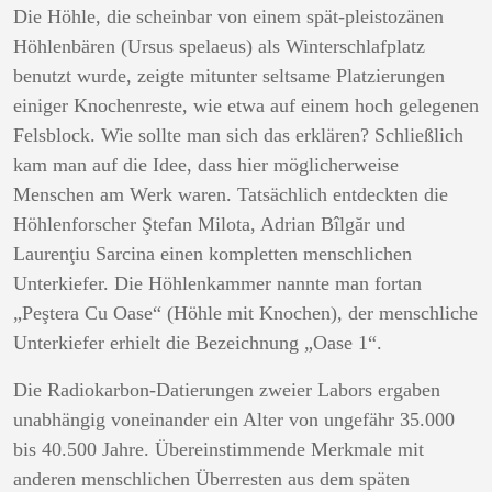
Die Höhle, die scheinbar von einem spät-pleistozänen
Höhlenbären (Ursus spelaeus) als Winterschlafplatz
benutzt wurde, zeigte mitunter seltsame Platzierungen
einiger Knochenreste, wie etwa auf einem hoch gelegenen
Felsblock. Wie sollte man sich das erklären? Schließlich
kam man auf die Idee, dass hier möglicherweise
Menschen am Werk waren. Tatsächlich entdeckten die
Höhlenforscher Ştefan Milota, Adrian Bîlgăr und
Laurenţiu Sarcina einen kompletten menschlichen
Unterkiefer. Die Höhlenkammer nannte man fortan
„Peştera Cu Oase“ (Höhle mit Knochen), der menschliche
Unterkiefer erhielt die Bezeichnung „Oase 1“.
Die Radiokarbon-Datierungen zweier Labors ergaben
unabhängig voneinander ein Alter von ungefähr 35.000
bis 40.500 Jahre. Übereinstimmende Merkmale mit
anderen menschlichen Überresten aus dem späten