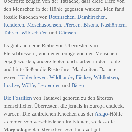
Überreste zeugen von der Tatsache, dass diese Tiere von
den Menschen in der Höhle gegessen wurden. Man fand
fossile Knochen von
Rothirschen
,
Damhirschen
,
Rentieren
,
Moschusochsen
,
Pferden
,
Bisons
,
Nashörnern
,
Tahren
,
Wildschafen
und
Gämsen
.
Es gibt auch eine Reihe von Überresten von
Fleischfressern, von denen einige von den Menschen
gejagt wurden, andere lebten und starben in der Höhle
und hinterließen die Reste ihrer Mahlzeiten. Darunter
waren
Höhlenlöwen
,
Wildhunde
,
Füchse
,
Wildkatzen
,
Luchse
,
Wölfe
,
Leoparden
und
Bären
.
Die Fossilien
von Tautavel gehören zu den ältesten
menschlichen Überresten, die jemals in Europa entdeckt
wurden. Die zahlreichen Knochen aus der
Arago
-Höhle
stammen von verschiedenen Individuen, so dass die
Morphologie der Menschen von Tautavel gut