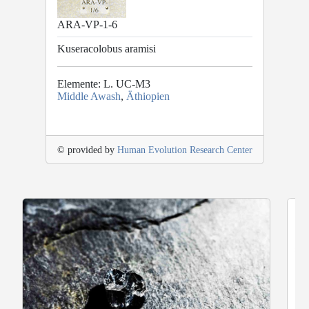
ARA-VP-1-6
Kuseracolobus aramisi
Elemente: L. UC-M3
Middle Awash
,
Äthiopien
© provided by
Human Evolution Research Center