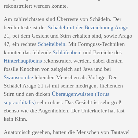
rekonstruiert werden konnte.
Am zahlreichtsten sind Überreste von Schädeln. Der
berühmteste ist der
Schädel mit der Bezeichnung
Arago
21, bei dem Gesicht und Stirn erhalten sind, sowie Arago
47, ein rechtes
Scheitelbein
. Mit Formguss-Techniken
konnten das fehlende
Schläfenbein
und Bereiche des
Hinterhauptbeins
rekonstruiert werden, dabei dienten
fossile Knochen von zeitgleich auf Java und bei
Swanscombe
lebenden Menschen als Vorlage. Der
Schädel Arago 21 ist mit seiner niedrigen, fliehenden
Stirn und den dicken
Überaugenwülsten (Torus
supraorbitalis)
sehr robust. Das Gesicht ist sehr groß,
ebenso wie die Augenhöhlen. Der Unterkiefer hat fast
kein Kinn.
Anatomisch gesehen, hatten die Menschen von Tautavel