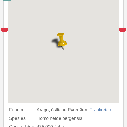
Fundort:
Arago, östliche Pyrenäen,
Frankreich
Spezies:
Homo heidelbergensis
Geschätztes
475.000 Jahre