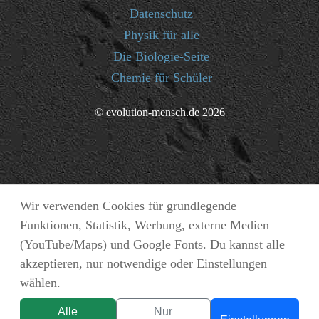
Datenschutz
Physik für alle
Die Biologie-Seite
Chemie für Schüler
© evolution-mensch.de 2026
Wir verwenden Cookies für grundlegende
Funktionen, Statistik, Werbung, externe Medien
(YouTube/Maps) und Google Fonts. Du kannst alle
akzeptieren, nur notwendige oder Einstellungen
wählen.
Alle
Nur