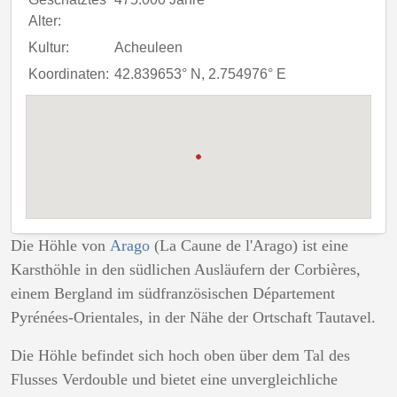
Alter:
Kultur:
Acheuleen
Koordinaten:
42.839653° N, 2.754976° E
Die Höhle von
Arago
(La Caune de l'Arago) ist eine
Karsthöhle in den südlichen Ausläufern der Corbières,
einem Bergland im südfranzösischen Département
Pyrénées-Orientales, in der Nähe der Ortschaft Tautavel.
Die Höhle befindet sich hoch oben über dem Tal des
Flusses Verdouble und bietet eine unvergleichliche