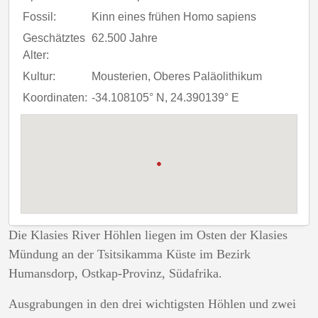
Fossil:
Kinn eines frühen Homo sapiens
Geschätztes
62.500 Jahre
Alter:
Kultur:
Mousterien, Oberes Paläolithikum
Koordinaten:
-34.108105° N, 24.390139° E
Die
Klasies River
Höhlen liegen im Osten der Klasies
Mündung an der Tsitsikamma Küste im Bezirk
Humansdorp, Ostkap-Provinz, Südafrika.
Ausgrabungen in den drei wichtigsten Höhlen und zwei