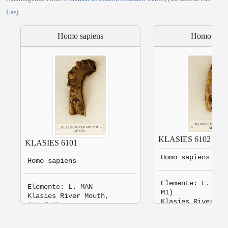
Use
)
Homo sapiens
Homo sapi
KLASIES 6102
KLASIES 6101
Homo sapiens
Homo sapiens
Elemente: L. MAN
Elemente: L. MAN
M1)
Klasies River Mouth,
Klasies River Mo
Südafrika
Südafrika