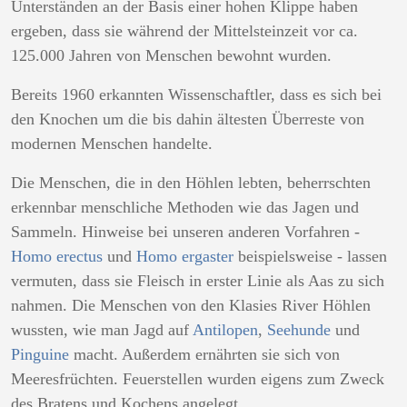
Unterständen an der Basis einer hohen Klippe haben
ergeben, dass sie während der Mittelsteinzeit vor ca.
125.000 Jahren von Menschen bewohnt wurden.
Bereits 1960 erkannten Wissenschaftler, dass es sich bei
den Knochen um die bis dahin ältesten Überreste von
modernen Menschen handelte.
Die Menschen, die in den Höhlen lebten, beherrschten
erkennbar menschliche Methoden wie das Jagen und
Sammeln. Hinweise bei unseren anderen Vorfahren -
Homo erectus
und
Homo ergaster
beispielsweise - lassen
vermuten, dass sie Fleisch in erster Linie als Aas zu sich
nahmen. Die Menschen von den Klasies River Höhlen
wussten, wie man Jagd auf
Antilopen
,
Seehunde
und
Pinguine
macht. Außerdem ernährten sie sich von
Meeresfrüchten. Feuerstellen wurden eigens zum Zweck
des Bratens und Kochens angelegt.