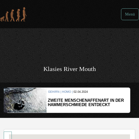
Menü
Klasies River Mouth
GEHIRN | HOMO |
02.04.2024
ZWEITE MENSCHENAFFENART IN DER
HAMMERSCHMIEDE ENTDECKT