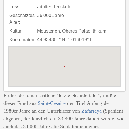
Fossil:
adultes Teilskelett
Geschätztes
36.000 Jahre
Alter:
Kultur:
Mousterien, Oberes Paläolithikum
Koordinaten:
44.934361° N, 1.016019° E
Früher der unumstrittene "letzte Neandertaler", mußte
dieser Fund aus
Saint-Cesaire
den Titel Anfang der
1980er Jahre an den Unterkiefer von
Zafarraya
(Spanien)
abgeben, der kürzlich auf 33.400 Jahre datiert wurde, wie
auch das 34.000 Jahre alte Schläfenbein eines