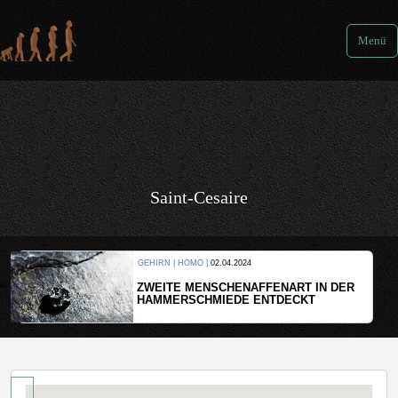
Menü
Saint-Cesaire
GEHIRN | HOMO |
02.04.2024
ZWEITE MENSCHENAFFENART IN DER
HAMMERSCHMIEDE ENTDECKT