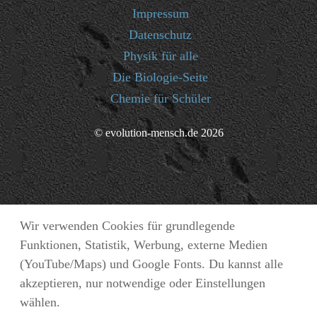
Impressum
Datenschutz
Physik für alle
Die Biologie-Seite
Chemie für Schüler
© evolution-mensch.de 2026
Wir verwenden Cookies für grundlegende
Funktionen, Statistik, Werbung, externe Medien
(YouTube/Maps) und Google Fonts. Du kannst alle
akzeptieren, nur notwendige oder Einstellungen
wählen.