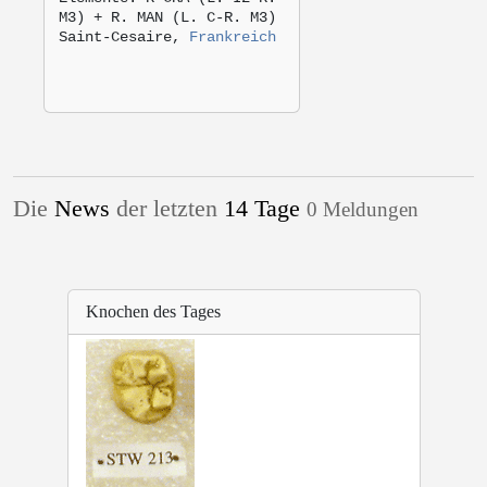
M3) + R. MAN (L. C-R. M3)
Saint-Cesaire,
Frankreich
Die
News
der letzten
14 Tage
0 Meldungen
Knochen des Tages