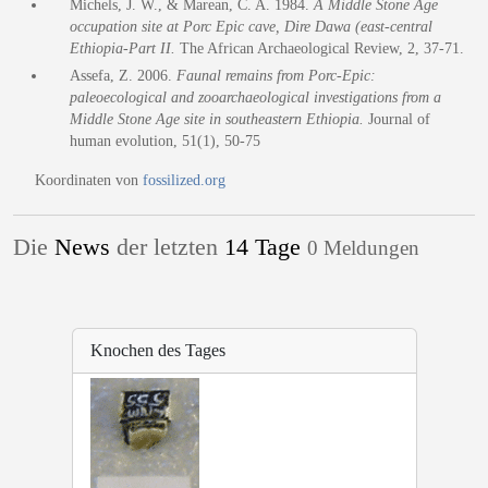
Michels, J. W., & Marean, C. A. 1984.
A Middle Stone Age
occupation site at Porc Epic cave, Dire Dawa (east-central
Ethiopia-Part II.
The African Archaeological Review, 2, 37-71.
Assefa, Z. 2006.
Faunal remains from Porc-Epic:
paleoecological and zooarchaeological investigations from a
Middle Stone Age site in southeastern Ethiopia.
Journal of
human evolution, 51(1), 50-75
Koordinaten von
fossilized.org
Die
News
der letzten
14 Tage
0 Meldungen
Knochen des Tages