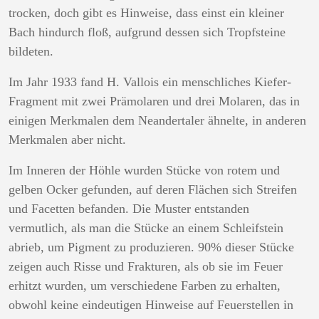
trocken, doch gibt es Hinweise, dass einst ein kleiner
Bach hindurch floß, aufgrund dessen sich Tropfsteine
bildeten.
Im Jahr 1933 fand H. Vallois ein menschliches Kiefer-
Fragment mit zwei Prämolaren und drei Molaren, das in
einigen Merkmalen dem Neandertaler ähnelte, in anderen
Merkmalen aber nicht.
Im Inneren der Höhle wurden Stücke von rotem und
gelben Ocker gefunden, auf deren Flächen sich Streifen
und Facetten befanden. Die Muster entstanden
vermutlich, als man die Stücke an einem Schleifstein
abrieb, um Pigment zu produzieren. 90% dieser Stücke
zeigen auch Risse und Frakturen, als ob sie im Feuer
erhitzt wurden, um verschiedene Farben zu erhalten,
obwohl keine eindeutigen Hinweise auf Feuerstellen in