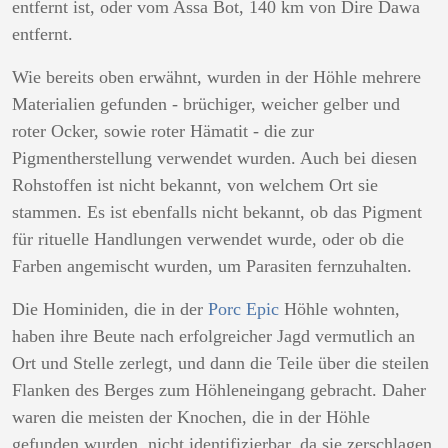
entfernt ist, oder vom Assa Bot, 140 km von Dire Dawa
entfernt.
Wie bereits oben erwähnt, wurden in der Höhle mehrere
Materialien gefunden - brüchiger, weicher gelber und
roter Ocker, sowie roter Hämatit - die zur
Pigmentherstellung verwendet wurden. Auch bei diesen
Rohstoffen ist nicht bekannt, von welchem Ort sie
stammen. Es ist ebenfalls nicht bekannt, ob das Pigment
für rituelle Handlungen verwendet wurde, oder ob die
Farben angemischt wurden, um Parasiten fernzuhalten.
Die Hominiden, die in der
Porc Epic
Höhle wohnten,
haben ihre Beute nach erfolgreicher Jagd vermutlich an
Ort und Stelle zerlegt, und dann die Teile über die steilen
Flanken des Berges zum Höhleneingang gebracht. Daher
waren die meisten der Knochen, die in der Höhle
gefunden wurden, nicht identifizierbar, da sie zerschlagen