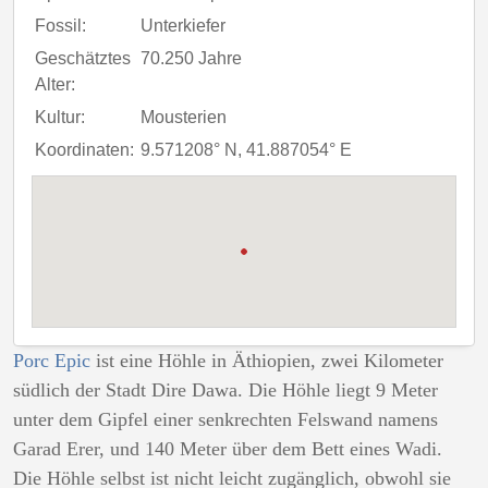
Fossil:
Unterkiefer
Geschätztes
70.250 Jahre
Alter:
Kultur:
Mousterien
Koordinaten:
9.571208° N, 41.887054° E
Porc Epic
ist eine Höhle in Äthiopien, zwei Kilometer
südlich der Stadt Dire Dawa. Die Höhle liegt 9 Meter
unter dem Gipfel einer senkrechten Felswand namens
Garad Erer, und 140 Meter über dem Bett eines Wadi.
Die Höhle selbst ist nicht leicht zugänglich, obwohl sie