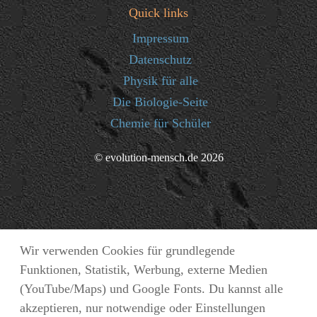
Quick links
Impressum
Datenschutz
Physik für alle
Die Biologie-Seite
Chemie für Schüler
© evolution-mensch.de 2026
Wir verwenden Cookies für grundlegende
Funktionen, Statistik, Werbung, externe Medien
(YouTube/Maps) und Google Fonts. Du kannst alle
akzeptieren, nur notwendige oder Einstellungen