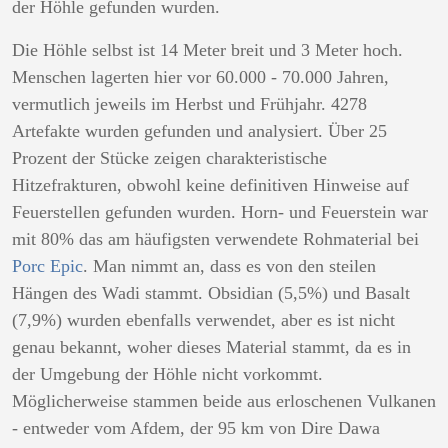
der Höhle gefunden wurden.
Die Höhle selbst ist 14 Meter breit und 3 Meter hoch.
Menschen lagerten hier vor 60.000 - 70.000 Jahren,
vermutlich jeweils im Herbst und Frühjahr. 4278
Artefakte wurden gefunden und analysiert. Über 25
Prozent der Stücke zeigen charakteristische
Hitzefrakturen, obwohl keine definitiven Hinweise auf
Feuerstellen gefunden wurden. Horn- und Feuerstein war
mit 80% das am häufigsten verwendete Rohmaterial bei
Porc Epic
. Man nimmt an, dass es von den steilen
Hängen des Wadi stammt. Obsidian (5,5%) und Basalt
(7,9%) wurden ebenfalls verwendet, aber es ist nicht
genau bekannt, woher dieses Material stammt, da es in
der Umgebung der Höhle nicht vorkommt.
Möglicherweise stammen beide aus erloschenen Vulkanen
- entweder vom Afdem, der 95 km von Dire Dawa