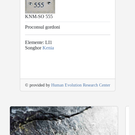
KNM-SO 555
Proconsul gordoni
Elemente: LI1
Songhor
Kenia
© provided by
Human Evolution Research Center