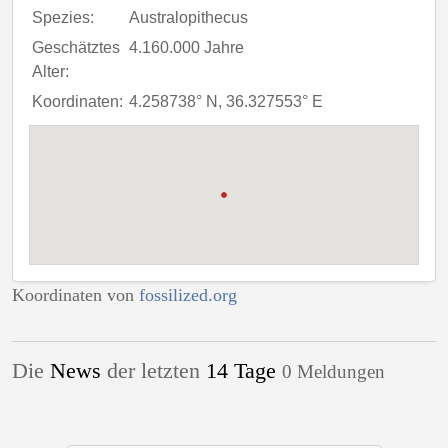
Spezies:
Australopithecus
Geschätztes
4.160.000 Jahre
Alter:
Koordinaten:
4.258738° N, 36.327553° E
Koordinaten von
fossilized.org
Die
News
der letzten
14 Tage
0 Meldungen