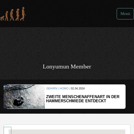
Menü
Lonyumun Member
GEHIRN | HOMO |
02.04.2024
ZWEITE MENSCHENAFFENART IN DER
HAMMERSCHMIEDE ENTDECKT