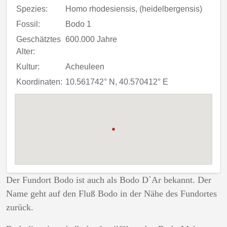
Spezies:
Homo rhodesiensis, (heidelbergensis)
Fossil:
Bodo 1
Geschätztes
600.000 Jahre
Alter:
Kultur:
Acheuleen
Koordinaten:
10.561742° N, 40.570412° E
Der Fundort
Bodo
ist auch als Bodo D`Ar bekannt. Der
Name geht auf den Fluß Bodo in der Nähe des Fundortes
zurück.