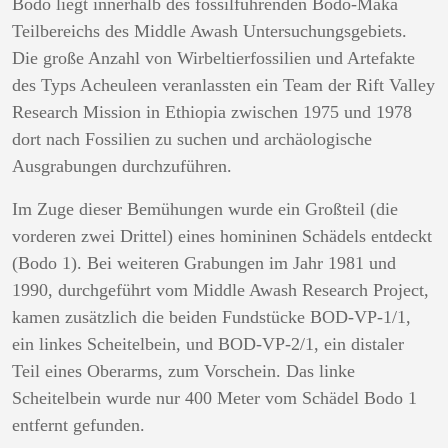
Bodo liegt innerhalb des fossilführenden Bodo-Maka
Teilbereichs des Middle Awash Untersuchungsgebiets.
Die große Anzahl von Wirbeltierfossilien und Artefakte
des Typs Acheuleen veranlassten ein Team der Rift Valley
Research Mission in Ethiopia zwischen 1975 und 1978
dort nach Fossilien zu suchen und archäologische
Ausgrabungen durchzuführen.
Im Zuge dieser Bemühungen wurde ein Großteil (die
vorderen zwei Drittel) eines homininen Schädels entdeckt
(Bodo 1). Bei weiteren Grabungen im Jahr 1981 und
1990, durchgeführt vom Middle Awash Research Project,
kamen zusätzlich die beiden Fundstücke BOD-VP-1/1,
ein linkes Scheitelbein, und BOD-VP-2/1, ein distaler
Teil eines Oberarms, zum Vorschein. Das linke
Scheitelbein wurde nur 400 Meter vom Schädel Bodo 1
entfernt gefunden.