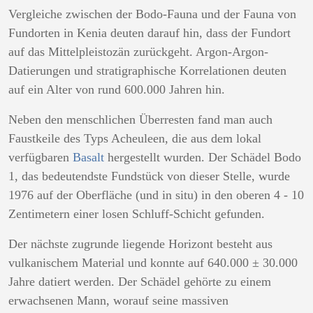
Vergleiche zwischen der Bodo-Fauna und der Fauna von
Fundorten in Kenia deuten darauf hin, dass der Fundort
auf das Mittelpleistozän zurückgeht. Argon-Argon-
Datierungen und stratigraphische Korrelationen deuten
auf ein Alter von rund 600.000 Jahren hin.
Neben den menschlichen Überresten fand man auch
Faustkeile des Typs Acheuleen, die aus dem lokal
verfügbaren
Basalt
hergestellt wurden. Der Schädel Bodo
1, das bedeutendste Fundstück von dieser Stelle, wurde
1976 auf der Oberfläche (und in situ) in den oberen 4 - 10
Zentimetern einer losen Schluff-Schicht gefunden.
Der nächste zugrunde liegende Horizont besteht aus
vulkanischem Material und konnte auf 640.000 ± 30.000
Jahre datiert werden. Der Schädel gehörte zu einem
erwachsenen Mann, worauf seine massiven