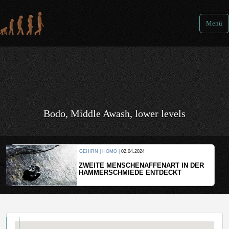
Menü
Bodo, Middle Awash, lower levels
GEHIRN | HOMO |
02.04.2024
ZWEITE MENSCHENAFFENART IN DER
HAMMERSCHMIEDE ENTDECKT