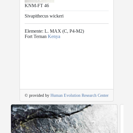
KNM-FT 46
Sivapithecus wickeri
Elemente: L. MAX (C, P4-M2)
Fort Ternan
Kenya
© provided by
Human Evolution Research Center