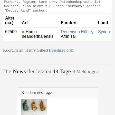
Fundort, Region, Land usw. Datenbanksprache ist
Deutsch, also nicht z.B. nach "Germany" sondern
"Deutschland" suchen.
Alter
(ca.)
Art
Fundort
Land
62500
Homo
Dederiyeh Höhle
,
Syrien
neanderthalensis
Afrin Tal
Koordinaten: Henry Gilbert (
fossilized.org
)
Die
News
der letzten
14 Tage
0 Meldungen
Knochen des Tages