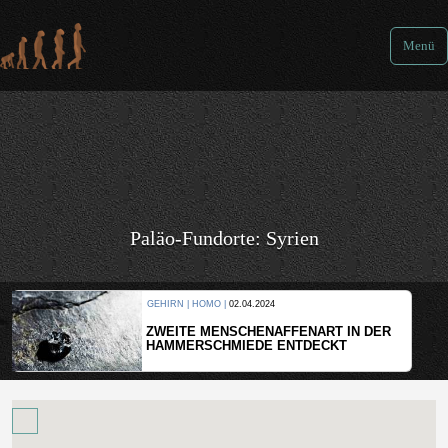
Menü
Paläo-Fundorte: Syrien
GEHIRN | HOMO |
02.04.2024
ZWEITE MENSCHENAFFENART IN DER
HAMMERSCHMIEDE ENTDECKT