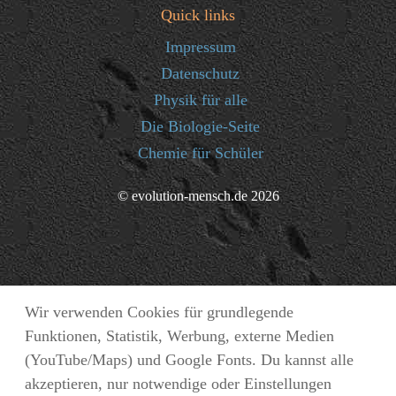
Quick links
Impressum
Datenschutz
Physik für alle
Die Biologie-Seite
Chemie für Schüler
© evolution-mensch.de 2026
Wir verwenden Cookies für grundlegende
Funktionen, Statistik, Werbung, externe Medien
(YouTube/Maps) und Google Fonts. Du kannst alle
akzeptieren, nur notwendige oder Einstellungen