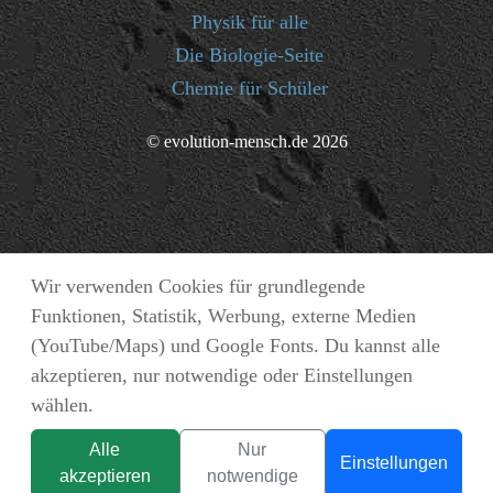
Physik für alle
Die Biologie-Seite
Chemie für Schüler
© evolution-mensch.de 2026
Wir verwenden Cookies für grundlegende
Funktionen, Statistik, Werbung, externe Medien
(YouTube/Maps) und Google Fonts. Du kannst alle
akzeptieren, nur notwendige oder Einstellungen
wählen.
Alle
Nur
Einstellungen
akzeptieren
notwendige