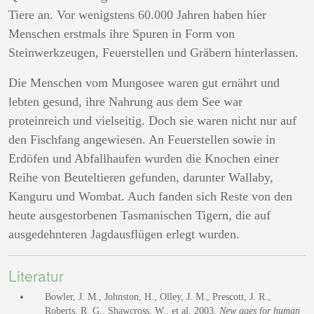
Tiere an. Vor wenigstens 60.000 Jahren haben hier
Menschen erstmals ihre Spuren in Form von
Steinwerkzeugen, Feuerstellen und Gräbern hinterlassen.
Die Menschen vom Mungosee waren gut ernährt und
lebten gesund, ihre Nahrung aus dem See war
proteinreich und vielseitig. Doch sie waren nicht nur auf
den Fischfang angewiesen. An Feuerstellen sowie in
Erdöfen und Abfallhaufen wurden die Knochen einer
Reihe von Beuteltieren gefunden, darunter Wallaby,
Kanguru und Wombat. Auch fanden sich Reste von den
heute ausgestorbenen Tasmanischen Tigern, die auf
ausgedehnteren Jagdausflügen erlegt wurden.
Literatur
Bowler, J. M., Johnston, H., Olley, J. M., Prescott, J. R.,
Roberts, R. G., Shawcross, W., et al. 2003.
New ages for human