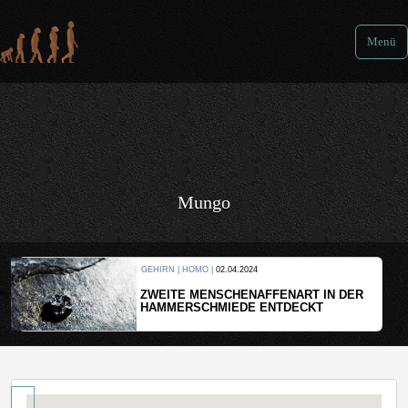
Menü
Mungo
GEHIRN | HOMO |
02.04.2024
ZWEITE MENSCHENAFFENART IN DER
HAMMERSCHMIEDE ENTDECKT