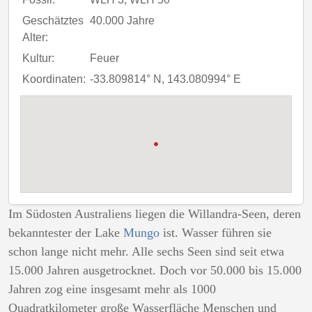
Geschätztes
40.000 Jahre
Alter:
Kultur:
Feuer
Koordinaten:
-33.809814° N, 143.080994° E
Im Südosten Australiens liegen die Willandra-Seen, deren
bekanntester der
Lake
Mungo
ist. Wasser führen sie
schon lange nicht mehr. Alle sechs Seen sind seit etwa
15.000 Jahren ausgetrocknet. Doch vor 50.000 bis 15.000
Jahren zog eine insgesamt mehr als 1000
Quadratkilometer große Wasserfläche Menschen und