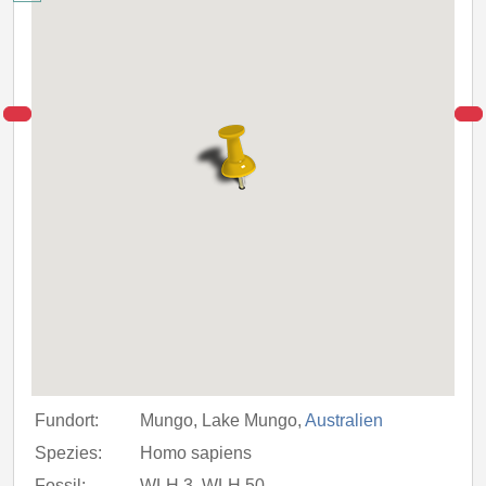
Fundort:
Mungo, Lake Mungo,
Australien
Spezies:
Homo sapiens
Fossil:
WLH 3, WLH 50