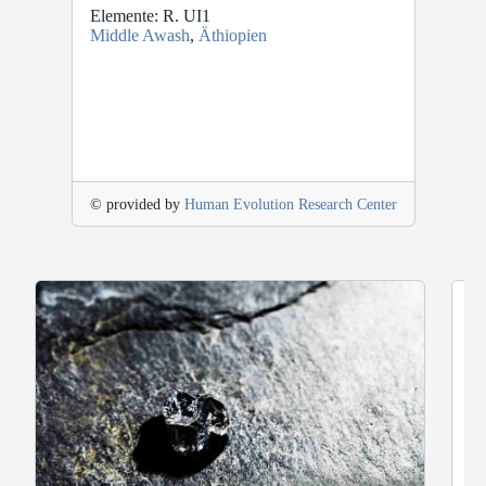
Elemente: R. UI1
Middle Awash
,
Äthiopien
© provided by
Human Evolution Research Center