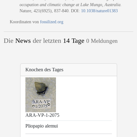
occupation and climatic change at Lake Mungo, Australia.
Nature, 421(6925), 837-840. DOI:
10.1038/nature01383
Koordinaten von
fossilized.org
Die
News
der letzten
14 Tage
0 Meldungen
Knochen des Tages
ARA-VP-1-2075
Pliopapio alemui