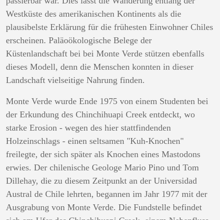
passierbar war. Dies lässt die Wanderung entlang der
Westküste des amerikanischen Kontinents als die
plausibelste Erklärung für die frühesten Einwohner Chiles
erscheinen. Paläoökologische Belege der
Küstenlandschaft bei bei Monte Verde stützen ebenfalls
dieses Modell, denn die Menschen konnten in dieser
Landschaft vielseitige Nahrung finden.
Monte Verde wurde Ende 1975 von einem Studenten bei
der Erkundung des Chinchihuapi Creek entdeckt, wo
starke Erosion - wegen des hier stattfindenden
Holzeinschlags - einen seltsamen "Kuh-Knochen"
freilegte, der sich später als Knochen eines Mastodons
erwies. Der chilenische Geologe Mario Pino und Tom
Dillehay, die zu diesem Zeitpunkt an der Universidad
Austral de Chile lehrten, begannen im Jahr 1977 mit der
Ausgrabung von Monte Verde. Die Fundstelle befindet