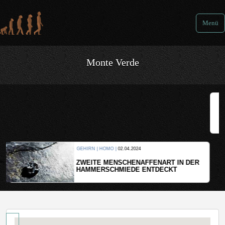
Menü
Monte Verde
KULTUR |
08.06.2024
WER HAT DEN GRÖSSTEN GRABHÜGEL?
DER