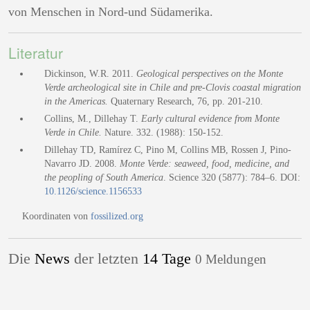
von Menschen in Nord-und Südamerika.
Literatur
Dickinson, W.R. 2011.
Geological perspectives on the Monte
Verde archeological site in Chile and pre-Clovis coastal migration
in the Americas.
Quaternary Research, 76, pp. 201-210.
Collins, M., Dillehay T.
Early cultural evidence from Monte
Verde in Chile.
Nature. 332. (1988): 150-152.
Dillehay TD, Ramírez C, Pino M, Collins MB, Rossen J, Pino-
Navarro JD. 2008.
Monte Verde: seaweed, food, medicine, and
the peopling of South America
. Science 320 (5877): 784–6. DOI:
10.1126/science.1156533
Koordinaten von
fossilized.org
Die
News
der letzten
14 Tage
0 Meldungen