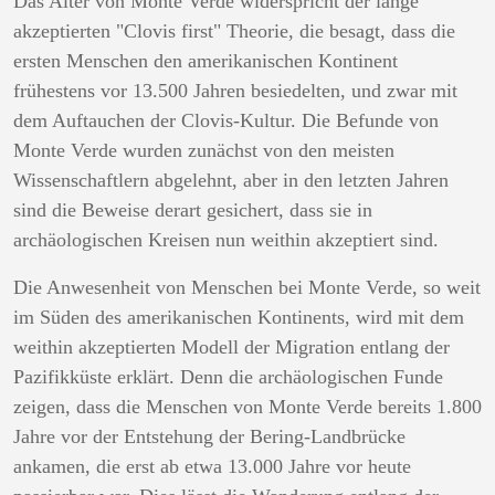
Das Alter von Monte Verde widerspricht der lange
akzeptierten "Clovis first" Theorie, die besagt, dass die
ersten Menschen den amerikanischen Kontinent
frühestens vor 13.500 Jahren besiedelten, und zwar mit
dem Auftauchen der Clovis-Kultur. Die Befunde von
Monte Verde wurden zunächst von den meisten
Wissenschaftlern abgelehnt, aber in den letzten Jahren
sind die Beweise derart gesichert, dass sie in
archäologischen Kreisen nun weithin akzeptiert sind.
Die Anwesenheit von Menschen bei Monte Verde, so weit
im Süden des amerikanischen Kontinents, wird mit dem
weithin akzeptierten Modell der Migration entlang der
Pazifikküste erklärt. Denn die archäologischen Funde
zeigen, dass die Menschen von Monte Verde bereits 1.800
Jahre vor der Entstehung der Bering-Landbrücke
ankamen, die erst ab etwa 13.000 Jahre vor heute