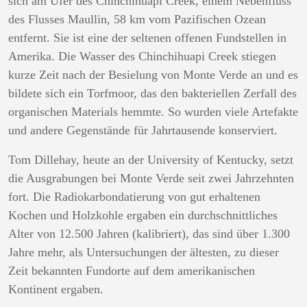
sich am Ufer des Chinchihuapi Creek, einem Nebenfluss
des Flusses Maullin, 58 km vom Pazifischen Ozean
entfernt. Sie ist eine der seltenen offenen Fundstellen in
Amerika. Die Wasser des Chinchihuapi Creek stiegen
kurze Zeit nach der Besielung von Monte Verde an und es
bildete sich ein Torfmoor, das den bakteriellen Zerfall des
organischen Materials hemmte. So wurden viele Artefakte
und andere Gegenstände für Jahrtausende konserviert.
Tom Dillehay, heute an der University of Kentucky, setzt
die Ausgrabungen bei Monte Verde seit zwei Jahrzehnten
fort. Die Radiokarbondatierung von gut erhaltenen
Kochen und Holzkohle ergaben ein durchschnittliches
Alter von 12.500 Jahren (kalibriert), das sind über 1.300
Jahre mehr, als Untersuchungen der ältesten, zu dieser
Zeit bekannten Fundorte auf dem amerikanischen
Kontinent ergaben.