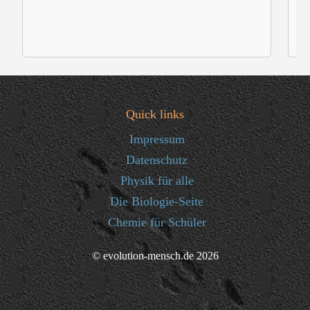
Quick links
Impressum
Datenschutz
Physik für alle
Die Biologie-Seite
Chemie für Schüler
© evolution-mensch.de 2026