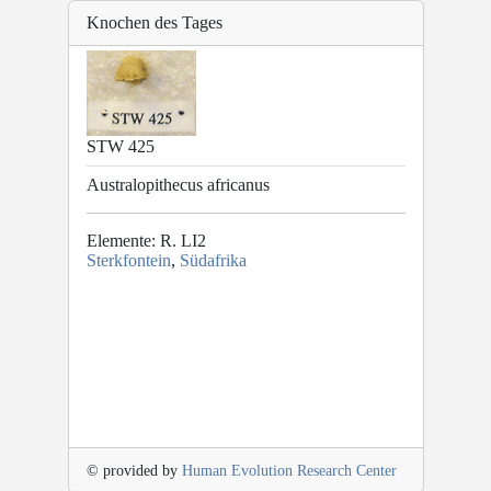
Knochen des Tages
STW 425
Australopithecus africanus
Elemente: R. LI2
Sterkfontein
,
Südafrika
© provided by
Human Evolution Research Center