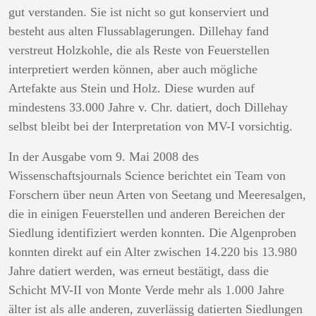
gut verstanden. Sie ist nicht so gut konserviert und
besteht aus alten Flussablagerungen. Dillehay fand
verstreut Holzkohle, die als Reste von Feuerstellen
interpretiert werden können, aber auch mögliche
Artefakte aus Stein und Holz. Diese wurden auf
mindestens 33.000 Jahre v. Chr. datiert, doch Dillehay
selbst bleibt bei der Interpretation von MV-I vorsichtig.
In der Ausgabe vom 9. Mai 2008 des
Wissenschaftsjournals Science berichtet ein Team von
Forschern über neun Arten von Seetang und Meeresalgen,
die in einigen Feuerstellen und anderen Bereichen der
Siedlung identifiziert werden konnten. Die Algenproben
konnten direkt auf ein Alter zwischen 14.220 bis 13.980
Jahre datiert werden, was erneut bestätigt, dass die
Schicht MV-II von Monte Verde mehr als 1.000 Jahre
älter ist als alle anderen, zuverlässig datierten Siedlungen