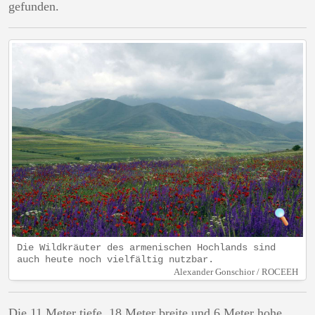
gefunden.
Die Wildkräuter des armenischen Hochlands sind
auch heute noch vielfältig nutzbar.
Alexander Gonschior / ROCEEH
Die 11 Meter tiefe, 18 Meter breite und 6 Meter hohe