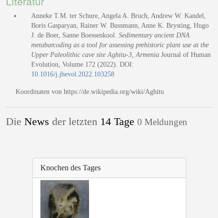
Literatur
Anneke T.M. ter Schure, Angela A. Bruch, Andrew W. Kandel,
Boris Gasparyan, Rainer W. Bussmann, Anne K. Brysting, Hugo
J. de Boer, Sanne Boessenkool.
Sedimentary ancient DNA
metabarcoding as a tool for assessing prehistoric plant use at the
Upper Paleolithic cave site Aghitu-3, Armenia
Journal of Human
Evolution, Volume 172 (2022). DOI:
10.1016/j.jhevol.2022.103258
Koordinaten von https://de.wikipedia.org/wiki/Aghitu
Die
News
der letzten
14 Tage
0 Meldungen
Knochen des Tages