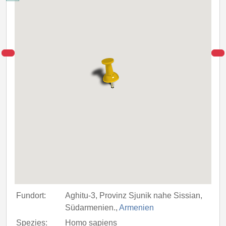
Fundort:
Aghitu-3, Provinz Sjunik nahe Sissian,
Südarmenien.,
Armenien
Spezies:
Homo sapiens