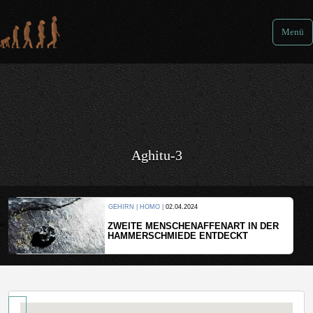
Menü
Aghitu-3
GEHIRN | HOMO |
02.04.2024
ZWEITE MENSCHENAFFENART IN DER
HAMMERSCHMIEDE ENTDECKT