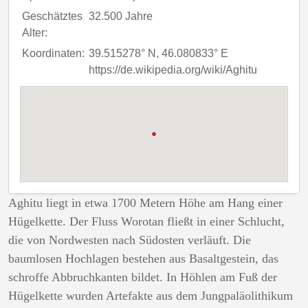
Geschätztes
32.500 Jahre
Alter:
Koordinaten:
39.515278° N, 46.080833° E
https://de.wikipedia.org/wiki/Aghitu
Aghitu liegt in etwa 1700 Metern Höhe am Hang einer
Hügelkette. Der Fluss Worotan fließt in einer Schlucht,
die von Nordwesten nach Südosten verläuft. Die
baumlosen Hochlagen bestehen aus Basaltgestein, das
schroffe Abbruchkanten bildet. In Höhlen am Fuß der
Hügelkette wurden Artefakte aus dem Jungpaläolithikum