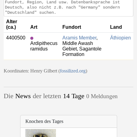
Fundort, Region, Land usw. Datenbanksprache ist
Deutsch, also nicht z.B. nach "Germany" sondern
"Deutschland" suchen.
Alter
(ca.)
Art
Fundort
Land
4400500
Aramis Member
,
Äthiopien
Ardipithecus
Middle Awash
ramidus
Gebiet, Sagantole
Formation
Koordinaten: Henry Gilbert (
fossilized.org
)
Die
News
der letzten
14 Tage
0 Meldungen
Knochen des Tages