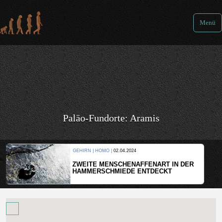
Menü
Paläo-Fundorte: Aramis
GEHIRN | HOMO |
02.04.2024
ZWEITE MENSCHENAFFENART IN DER
HAMMERSCHMIEDE ENTDECKT