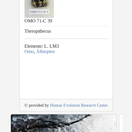
OMO 71-C 39
Theropithecus
Elemente: L. LM3
Omo
,
Äthiopien
© provided by
Human Evolution Research Center