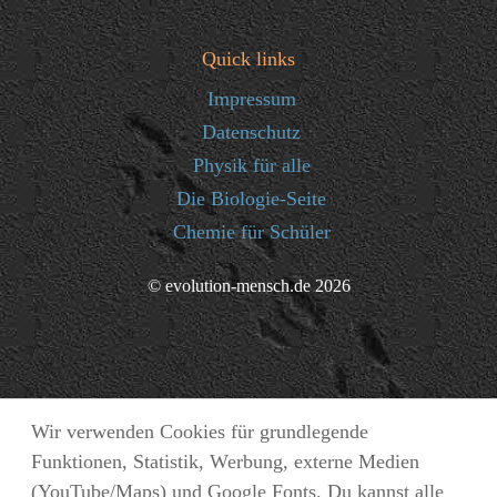
Quick links
Impressum
Datenschutz
Physik für alle
Die Biologie-Seite
Chemie für Schüler
© evolution-mensch.de 2026
Wir verwenden Cookies für grundlegende
Funktionen, Statistik, Werbung, externe Medien
(YouTube/Maps) und Google Fonts. Du kannst alle