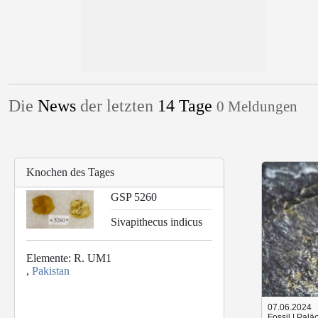
Die
News
der letzten
14 Tage
0 Meldungen
Knochen des Tages
GSP 5260
Sivapithecus indicus
Elemente: R. UM1
,
Pakistan
07.06.2024
Fossil | Palä