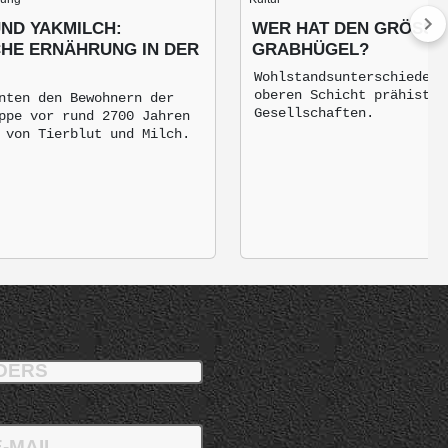
ND YAKMILCH:
WER HAT DEN GRÖSSTEN
CHE ERNÄHRUNG IN DER
RABHÜGEL?
Wohlstandsunterschiede i
oberen Schicht prähistor
nten den Bewohnern der
Gesellschaften.
ppe vor rund 2700 Jahren
 von Tierblut und Milch.